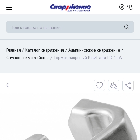
Главная
Каталог снаряжения
Альпинистское снаряжение
Спусковые устройства
Тормоз закрытый Petzl для I`D NEW