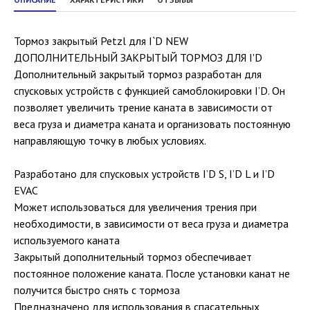
Тормоз закрытый Petzl для I`D NEW
ДОПОЛНИТЕЛЬНЫЙ ЗАКРЫТЫЙ ТОРМОЗ ДЛЯ I'D
Дополнительный закрытый тормоз разработан для
спусковых устройств с функцией самоблокировки I’D. Он
позволяет увеличить трение каната в зависимости от
веса груза и диаметра каната и организовать постоянную
направляющую точку в любых условиях.
Разработано для спусковых устройств I’D S, I’D L и I’D
EVAC
Может использоваться для увеличения трения при
необходимости, в зависимости от веса груза и диаметра
используемого каната
Закрытый дополнительный тормоз обеспечивает
постоянное положение каната. После установки канат не
получится быстро снять с тормоза
Предназначено для использования в спасательных