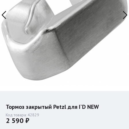
Тормоз закрытый Petzl для I`D NEW
Код товара:
42829
2 590 ₽