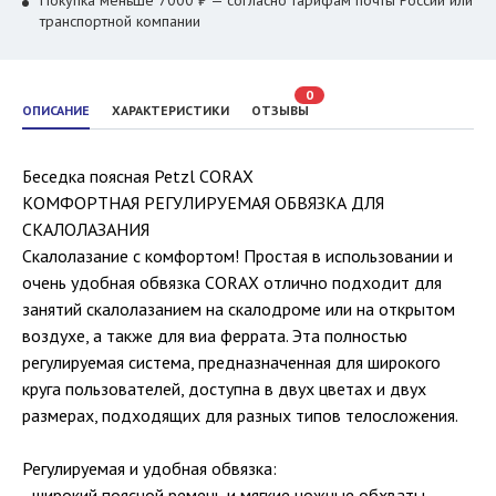
Покупка меньше 7000 ₽ — согласно тарифам почты России или
транспортной компании
0
ОПИСАНИЕ
ХАРАКТЕРИСТИКИ
ОТЗЫВЫ
Беседка поясная Petzl CORAX
КОМФОРТНАЯ РЕГУЛИРУЕМАЯ ОБВЯЗКА ДЛЯ
СКАЛОЛАЗАНИЯ
Скалолазание с комфортом! Простая в использовании и
очень удобная обвязка CORAX отлично подходит для
занятий скалолазанием на скалодроме или на открытом
воздухе, а также для виа феррата. Эта полностью
регулируемая система, предназначенная для широкого
круга пользователей, доступна в двух цветах и двух
размерах, подходящих для разных типов телосложения.
Регулируемая и удобная обвязка:
- широкий поясной ремень и мягкие ножные обхваты