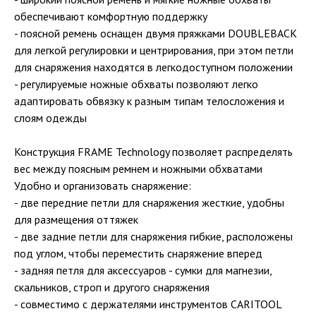
обеспечивают комфортную поддержку
- поясной ремень оснащен двумя пряжками DOUBLEBACK
для легкой регулировки и центрирования, при этом петли
для снаряжения находятся в легкодоступном положении
- регулируемые ножные обхваты позволяют легко
адаптировать обвязку к разным типам телосложения и
слоям одежды
Конструкция FRAME Technology позволяет распределять
вес между поясным ремнем и ножными обхватами
Удобно и организовать снаряжение:
- две передние петли для снаряжения жесткие, удобны
для размещения оттяжек
- две задние петли для снаряжения гибкие, расположены
под углом, чтобы переместить снаряжение вперед
- задняя петля для аксессуаров - сумки для магнезии,
скальников, строп и другого снаряжения
- совместимо с держателями инструментов CARITOOL