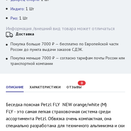
1
Индиго:
Шт
1
Рио:
Шт
Информация /внешний вид товара может отличаться
Доставка
Покупка больше 7000 ₽ — бесплатно по Европейской части
России до пункта выдачи заказов СДЭК.
Покупка меньше 7000 ₽ — согласно тарифам почты России или
транспортной компании
0
ОПИСАНИЕ
ХАРАКТЕРИСТИКИ
ОТЗЫВЫ
Беседка поясная Petzl FLY NEW orange/white (M)
FLY - это самая легкая страховочная система среди
ассортимента Petzl. Обвязка очень компактная, она
специально разработана для техничного альпинизма и ски