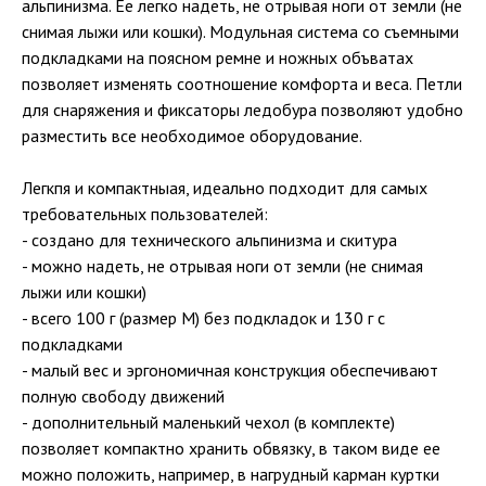
альпинизма. Ее легко надеть, не отрывая ноги от земли (не
снимая лыжи или кошки). Модульная система со съемными
подкладками на поясном ремне и ножных объватах
позволяет изменять соотношение комфорта и веса. Петли
для снаряжения и фиксаторы ледобура позволяют удобно
разместить все необходимое оборудование.
Легкпя и компактныая, идеально подходит для самых
требовательных пользователей:
- создано для технического альпинизма и скитура
- можно надеть, не отрывая ноги от земли (не снимая
лыжи или кошки)
- всего 100 г (размер M) без подкладок и 130 г с
подкладками
- малый вес и эргономичная конструкция обеспечивают
полную свободу движений
- дополнительный маленький чехол (в комплекте)
позволяет компактно хранить обвязку, в таком виде ее
можно положить, например, в нагрудный карман куртки