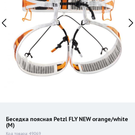
Беседка поясная Petzl FLY NEW orange/white
(M)
Код товара:
49069