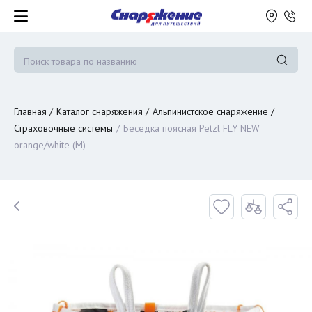
Главная
Каталог снаряжения
Альпинистское снаряжение
Страховочные системы
Беседка поясная Petzl FLY NEW
orange/white (M)