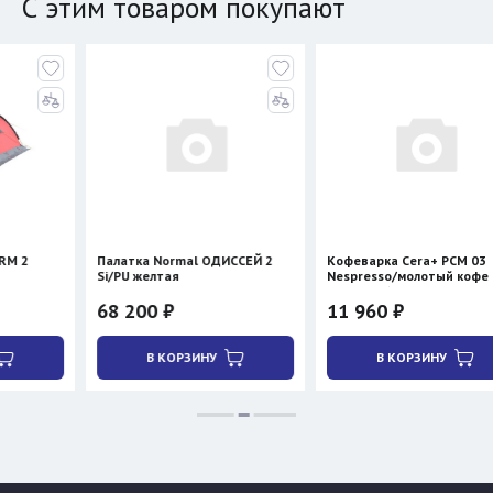
С этим товаром покупают
Палатка Normal ОДИССЕЙ 2
Кофеварка Cera+ PCM 03
Si/PU желтая
Nespresso/молотый кофе (с
нагревом)
68 200 ₽
11 960 ₽
В КОРЗИНУ
В КОРЗИНУ