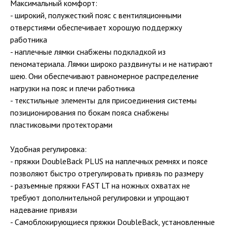
Максимальный комфорт:
- широкий, полужесткий пояс с вентиляционными
отверстиями обеспечивает хорошую поддержку
работника
- наплечные лямки снабжены подкладкой из
пеноматериала. Лямки широко раздвинуты и не натирают
шею. Они обеспечивают равномерное распределение
нагрузки на пояс и плечи работника
- текстильные элементы для присоединения системы
позиционирования по бокам пояса снабжены
пластиковыми протекторами
Удобная регулировка:
- пряжки DoubleBack PLUS на наплечных ремнях и поясе
позволяют быстро отрегулировать привязь по размеру
- разъемные пряжки FAST LT на ножных охватах не
требуют дополнительной регулировки и упрощают
надевание привязи
- Самоблокирующиеся пряжки DoubleBack, установленные