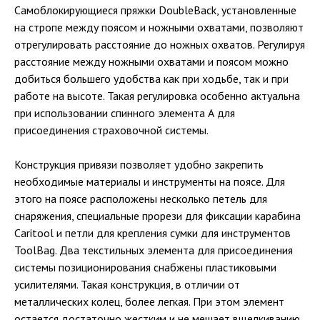
Самоблокирующиеся пряжки DoubleBack, установленные
на стропе между поясом и ножными охватами, позволяют
отрегулировать расстояние до ножных охватов. Регулируя
расстояние между ножными охватами и поясом можно
добиться большего удобства как при ходьбе, так и при
работе на высоте. Такая регулировка особенно актуальна
при использовании спинного элемента А для
присоединения страховочной системы.
Конструкция привязи позволяет удобно закрепить
необходимые материалы и инструменты на поясе. Для
этого на поясе расположены несколько петель для
снаряжения, специальные прорези для фиксации карабина
Caritool и петли для крепления сумки для инструментов
ToolBag. Два текстильных элемента для присоединения
системы позиционирования снабжены пластиковыми
усилителями. Такая конструкция, в отличии от
металлических колец, более легкая. При этом элемент
остается достаточно жестким и не мешает вщелкиванию