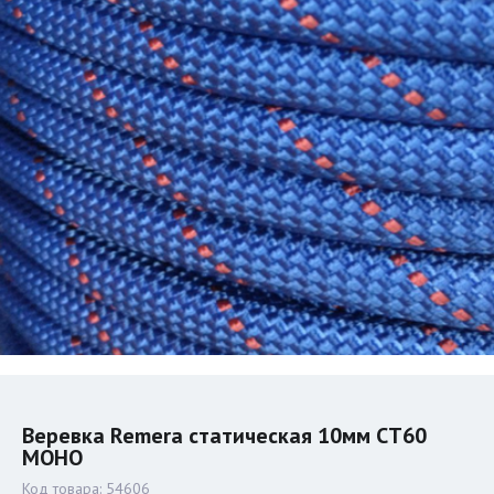
Веревка Remera статическая 10мм СТ60
МОНО
Код товара:
54606