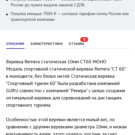
России до пункта выдачи заказов СДЭК.
Покупка меньше 7000 ₽ — согласно тарифам почты России или
транспортной компании
0
ОПИСАНИЕ
ХАРАКТЕРИСТИКИ
ОТЗЫВЫ
Веревка Remera статическая 10мм СТ60 МОНО
Модель спортивной статической веревки Remera "СТ 60"
в моноцвете, без белых нитей. Статическая веревка
"Спортивный туризм 60" была разработана компанией
GURU совместно с компанией "Ремера" с целью создания
оптимальной веревки для соревнований на дистанциях
спортивного туризма.
Особенностью этой веревки является малый вес, по
сравнению с другими веревками диаметра 10мм, и низкая
впитываемость влаги, этого удалось достичь за счет