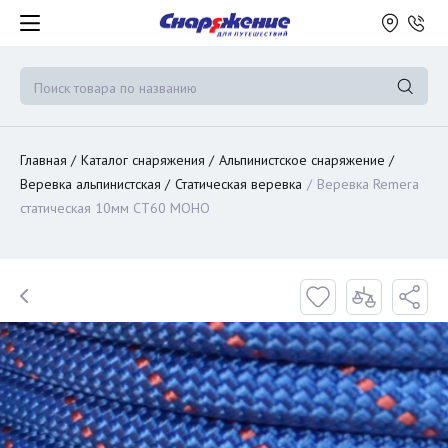
Главная
Каталог снаряжения
Альпинистское снаряжение
Веревка альпинистская
Статическая веревка
Веревка Remera
статическая 10мм СТ60 МОНО