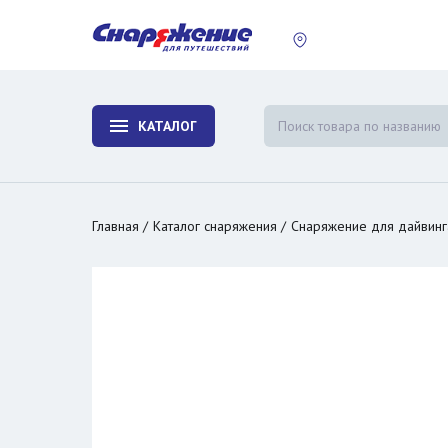
пластины
Холодиль
изотерми
КАТАЛОГ
и контей
Главная
Каталог снаряжения
Снаряжение для дайвинг