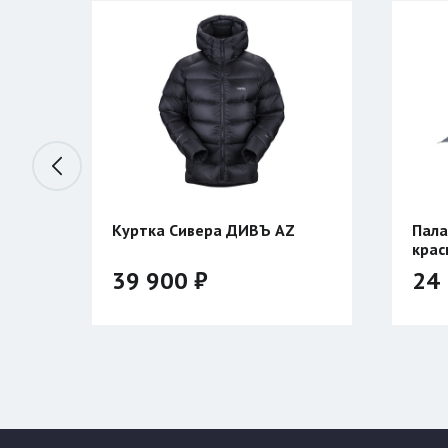
Куртка Сивера ДИВЪ AZ
Пала
 (с
крас
39 900 ₽
24 
Цвет:
Цвет
Размер: