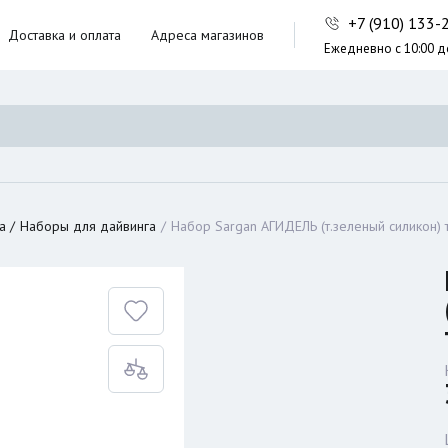
+7 (910) 133
Доставка и оплата
Адреса магазинов
Ежедневно с 10:00 д
ники,
ческие сумки
неры
а
Наборы для дайвинга
Набор Sargan АГИДЕЛЬ (т.зеленый силикон)