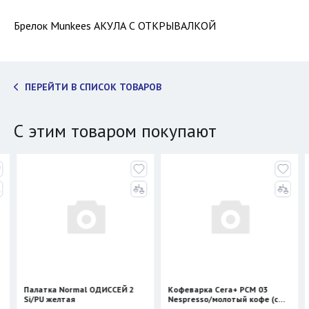
Брелок Munkees АКУЛА С ОТКРЫВАЛКОЙ
ПЕРЕЙТИ В СПИСОК ТОВАРОВ
С этим товаром покупают
Палатка Normal ОДИССЕЙ 2
Кофеварка Cera+ PCM 03
Si/PU желтая
Nespresso/молотый кофе (с
нагревом)