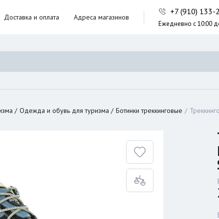
+7 (910) 133
Доставка и оплата
Адреса магазинов
Ежедневно с 10:00 д
ники,
ческие сумки
неры
изма
Одежда и обувь для туризма
Ботинки треккинговые
Треккинг