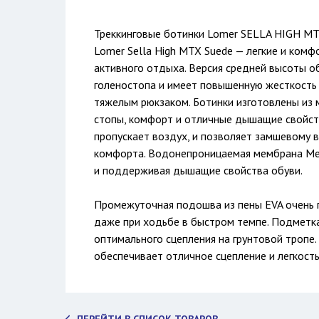
Треккинговые ботинки Lomer SELLA HIGH M
Lomer Sella High MTX Suede — легкие и ком
активного отдыха. Версия средней высоты 
голеностопа и имеет повышенную жесткость
тяжелым рюкзаком. Ботинки изготовлены из 
стопы, комфорт и отличные дышащие свойств
пропускает воздух, и позволяет замшевому в
комфорта. Водонепроницаемая мембрана Mer
и поддерживая дышащие свойства обуви.
Промежуточная подошва из пены EVA очень 
даже при ходьбе в быстром темпе. Подметка
оптимального сцепления на грунтовой тропе.
обеспечивает отличное сцепление и легкость