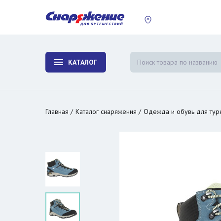
пластины
Холодиль
изотерми
КАТАЛОГ
и контей
Главная
Каталог снаряжения
Одежда и обувь для тур