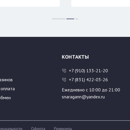
КОНТАКТЫ
+7 (910) 133-21-20
азинов
+7 (831) 422-03-26
 оплата
Ежедневно с 10:00 до 21:00
snaragann@yandex.ru
обмен
нциальности
Оферта
Реквизиты