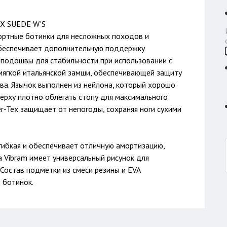
TX SUEDE W'S
фортные ботинки для несложных походов и
обеспечивает дополнительную поддержку
 подошвы для стабильности при использовании с
мягкой итальянской замши, обеспечивающей защиту
а. Язычок выполнен из нейлона, который хорошо
ерху плотно облегать стопу для максимального
-Tex защищает от непогоды, сохраняя ноги сухими
гибкая и обеспечивает отличную амортизацию,
 Vibram имеет универсальный рисунок для
 Состав подметки из смеси резины и EVA
 ботинок.