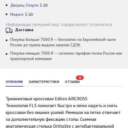
1
Дворец Спорта:
Шт
1
Индиго:
Шт
Информация /внешний вид товара может отличаться
Доставка
Покупка больше 7000 ₽ — бесплатно по Европейской части
России до пункта выдачи заказов СДЭК.
Покупка меньше 7000 ₽ — согласно тарифам почты России или
транспортной компании
0
ОПИСАНИЕ
ХАРАКТЕРИСТИКИ
ОТЗЫВЫ
Треккинговые кроссовки Editex AIRCROSS
Технология FLS помогает быстро и легко надеть и снять
кроссовки без лишних усилий. Ремешок на пятке отвечает
за дополнительную фиксацию стопы. Съемная
анатомическая стелька Ortholite c антибактериальной