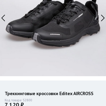
Треккинговые кроссовки Editex AIRCROSS
Код товара:
52800
7 120 ₽