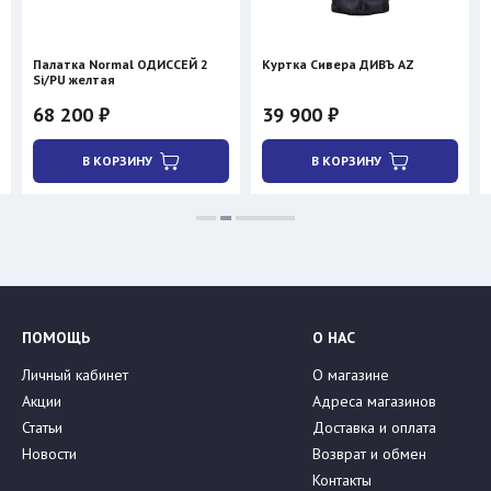
Палатка Normal ОДИССЕЙ 2
Куртка Сивера ДИВЪ AZ
Si/PU желтая
68 200 ₽
39 900 ₽
В КОРЗИНУ
В КОРЗИНУ
ПОМОЩЬ
О НАС
Личный кабинет
О магазине
Акции
Адреса магазинов
Статьи
Доставка и оплата
Новости
Возврат и обмен
Контакты