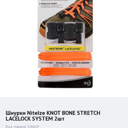
Шнурки NiteIze KNOT BONE STRETCH
LACELOCK SYSTEM 2шт
Код товара:
34669