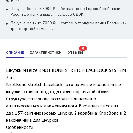
Покупка больше 7000 ₽ — бесплатно по Европейской части
России до пункта выдачи заказов СДЭК.
Покупка меньше 7000 ₽ — согласно тарифам почты России или
транспортной компании
0
ОПИСАНИЕ
ХАРАКТЕРИСТИКИ
ОТЗЫВЫ
Шнурки NiteIze KNOT BONE STRETCH LACELOCK SYSTEM
2шт
KnotBone Stretch LaceLock - это прочные и эластичные
шнурки, отлично подходят для спортивной обуви.
Структура материала позволяет динамично
адаптироваться к движениям ноги. В комплект входит
два 137-сантиметровых шнурка, 2 карабина KnotBone и 2
наконечника для шнурков.
Особенности: