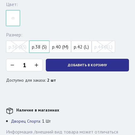
Цвет:
Размер:
р.36 (XS)
р.38 (S)
р.40 (M)
р.42 (L)
р.44 (XL)
ДОБАВИТЬ В КОРЗИНУ
Доступно для заказа
:
2
шт
Наличие в магазинах
1
Дворец Спорта:
Шт
Информация /внешний вид товара может отличаться