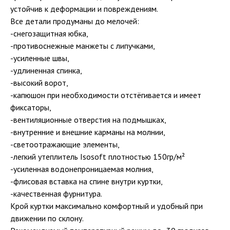
устойчив к деформации и повреждениям.
Все детали продуманы до мелочей:
-снегозащитная юбка,
-противоснежные манжеты с липучками,
-усиленные швы,
-удлиненная спинка,
-высокий ворот,
-капюшон при необходимости отстёгивается и имеет
фиксаторы,
-вентиляционные отверстия на подмышках,
-внутренние и внешние карманы на молнии,
-светоотражающие элементы,
-легкий утеплитель Isosoft плотностью 150гр/м²
-усиленная водонепроницаемая молния,
-флисовая вставка на спине внутри куртки,
-качественная фурнитура.
Крой куртки максимально комфортный и удобный при
движении по склону.