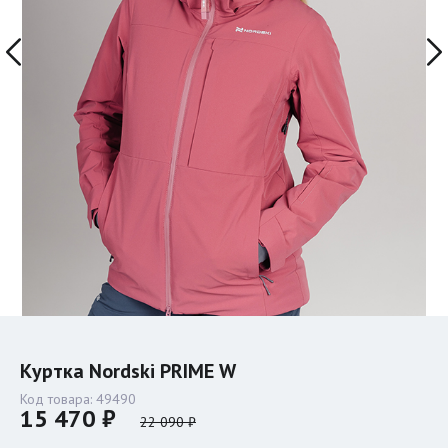
Куртка Nordski PRIME W
Код товара:
49490
15 470 ₽
22 090 ₽