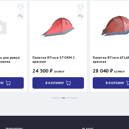
ья
Палатка BTrace STORM 2
Палатка BTrace ATLANT 3
красная
красная
24 300 ₽
28 040 ₽
28 590 ₽
32 990 ₽
В КОРЗИНУ
В КОРЗИНУ