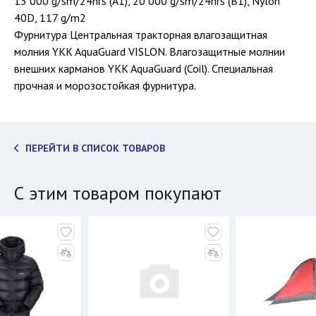
13 000 g/sm/24hrs (А1), 20 000 g/sm/24hrs (B1), Nylon
40D, 117 g/m2
Фурнитура Центральная тракторная влагозащитная
молния YKK AquaGuard VISLON. Влагозащитные молнии
внешних карманов YKK AquaGuard (Coil). Специальная
прочная и морозостойкая фурнитура.
ПЕРЕЙТИ В СПИСОК ТОВАРОВ
С этим товаром покупают