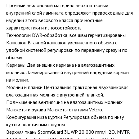
Прочный нейлоновый материал верха и тканый
внутренний слой ламината определяют превосходные для
изделий этого весового класса прочностные
характеристики и износостойкость.
Технологии DWR-обработка, все швы герметизированы.
Капюшон Втачной капюшон увеличенного обьёма с
удобной системой регулировки по переднему срезу и по
объему.
Карманы Два внешних кармана на влагозащитных
молниях. Ламинированный внутренний нагрудный карман
на молнии.
Молнии и планки Центральная тракторная двухзамковая
влагозащитная молния с внутренней планкой.
Подмышечная вентиляция на влагозащитных молниях.
Манжеты и рукава Манжеты с патами Velcro.
Конфигурация низа куртки Регулировка обьема по низу
куртки эластичным шнуром.
Верхняя ткань StormGuard 3L WP 20 000 mm/H2O, MVTR