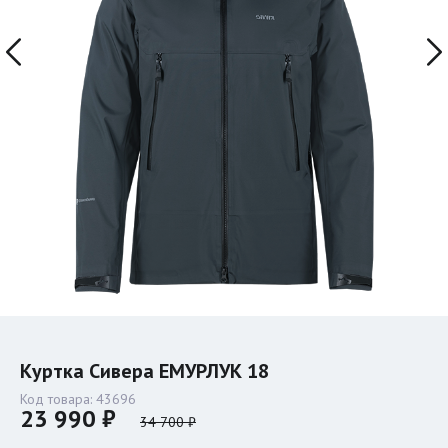
Куртка Сивера ЕМУРЛУК 18
Код товара:
43696
23 990 ₽
34 700 ₽