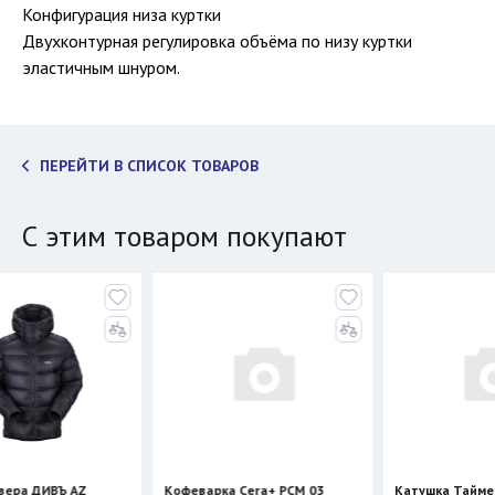
Конфигурация низа куртки
Двухконтурная регулировка объёма по низу куртки
эластичным шнуром.
ПЕРЕЙТИ В СПИСОК ТОВАРОВ
С этим товаром покупают
Z
Кофеварка Cera+ PCM 03
Катушка Таймень для ружь