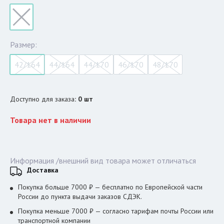
Размер:
42/164
44/164
44/170
46/170
48/170
Доступно для заказа
:
0
шт
Товара нет в наличии
Информация /внешний вид товара может отличаться
Доставка
Покупка больше 7000 ₽ — бесплатно по Европейской части
России до пункта выдачи заказов СДЭК.
Покупка меньше 7000 ₽ — согласно тарифам почты России или
транспортной компании