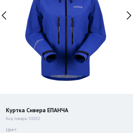
Куртка Сивера ЕПАНЧА
Код товара:
53032
Цвет: