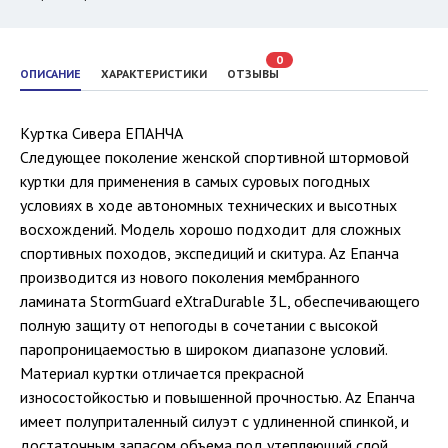
0
ОПИСАНИЕ
ХАРАКТЕРИСТИКИ
ОТЗЫВЫ
Куртка Сивера ЕПАНЧА
Следующее поколение женской спортивной штормовой
куртки для применения в самых суровых погодных
условиях в ходе автономных технических и высотных
восхождений. Модель хорошо подходит для сложных
спортивных походов, экспедиций и скитура. Az Епанча
производится из нового поколения мембранного
ламината StormGuard eXtraDurable 3L, обеспечивающего
полную защиту от непогоды в сочетании с высокой
паропроницаемостью в широком диапазоне условий.
Материал куртки отличается прекрасной
износостойкостью и повышенной прочностью. Az Епанча
имеет полуприталенный силуэт с удлиненной спинкой, и
достаточным запасом объема под утепляющий слой.