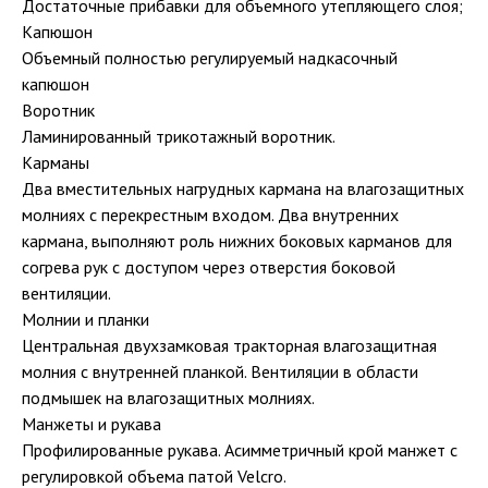
Достаточные прибавки для объемного утепляющего слоя;
Капюшон
Объемный полностью регулируемый надкасочный
капюшон
Воротник
Ламинированный трикотажный воротник.
Карманы
Два вместительных нагрудных кармана на влагозащитных
молниях c перекрестным входом. Два внутренних
кармана, выполняют роль нижних боковых карманов для
согрева рук с доступом через отверстия боковой
вентиляции.
Молнии и планки
Центральная двухзамковая тракторная влагозащитная
молния с внутренней планкой. Вентиляции в области
подмышек на влагозащитных молниях.
Манжеты и рукава
Профилированные рукава. Асимметричный крой манжет с
регулировкой объема патой Velcro.