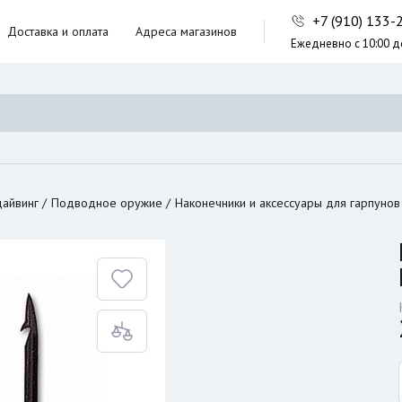
+7 (910) 133
Доставка и оплата
Адреса магазинов
Ежедневно с 10:00 д
ники,
ческие сумки
неры
дайвинг
Подводное оружие
Наконечники и аксессуары для гарпунов