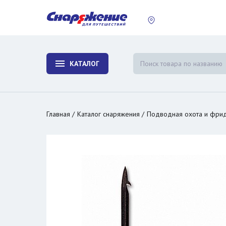
пластины
Холодиль
изотерми
КАТАЛОГ
и контей
Главная
Каталог снаряжения
Подводная охота и фри