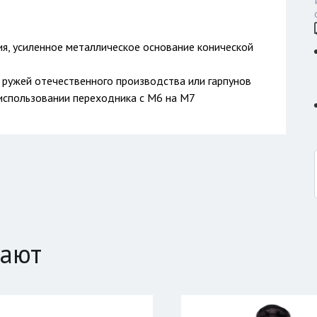
я, усиленное металлическое основание конической
 ружей отечественного производства или гарпунов
использовании переходника с М6 на М7
пают