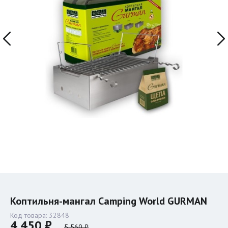
Коптильня-мангал Camping World GURMAN
Код товара:
32848
4 450 ₽
5 560 ₽