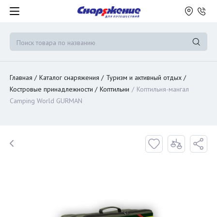
Главная
Каталог снаряжения
Туризм и активный отдых
Костровые принадлежности
Коптильни
Коптильня-мангал
Camping World GURMAN