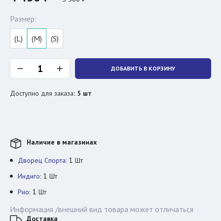
Размер:
(L)
(M)
(S)
ДОБАВИТЬ В КОРЗИНУ
Доступно для заказа
:
5
шт
Наличие в магазинах
1
Дворец Спорта:
Шт
1
Индиго:
Шт
1
Рио:
Шт
Информация /внешний вид товара может отличаться
Доставка