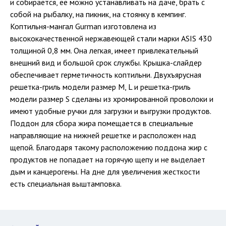
и собирается, ее можно устанавливать на даче, брать с
собой на рыбалку, на пикник, на стоянку в кемпинг.
Коптильня-мангал Gurman изготовлена из
высококачественной нержавеющей стали марки ASIS 430
толщиной 0,8 мм. Она легкая, имеет привлекательный
внешний вид и большой срок службы. Крышка-слайдер
обеспечивает герметичность коптильни. Двухъярусная
решетка-гриль модели размер M, L и решетка-гриль
модели размер S сделаны из хромированной проволоки и
имеют удобные ручки для загрузки и выгрузки продуктов.
Поддон для сбора жира помещается в специальные
направляющие на нижней решетке и расположен над
щепой. Благодаря такому расположению поддона жир с
продуктов не попадает на горячую щепу и не выделает
дым и канцерогены. На дне для увеличения жесткости
есть специальная выштамповка.