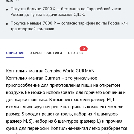
Покупка больше 7000 ₽ — бесплатно по Европейской части
России до пункта выдачи заказов СДЭК.
Покупка меньше 7000 ₽ — согласно тарифам почты России или
транспортной компании
0
ОПИСАНИЕ
ХАРАКТЕРИСТИКИ
ОТЗЫВЫ
Коптильня-мангал Camping World GURMAN
Коптильня-мангал Gurman – это уникальное
приспособление для приготовления пищи на открытом
воздухе. Ее можно использовать для горячего копчения и
для жарки шашлыка. В комплект модели размер M, L
входит двухъярусная решетка-гриль, в комплект модели
размер S входит решетка-гриль, набор из 4 шампуров
(размер M, S), набор из 6 шампуров (размер L) и прочная
сумка для переноски. Коптильня-мангал легко разбирается