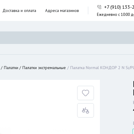
+7 (910) 133
Доставка и оплата
Адреса магазинов
Ежедневно с 10:00 д
ники,
ческие сумки
неры
Палатки
Палатки экстремальные
Палатка Normal КОНДОР 2 N Si/P