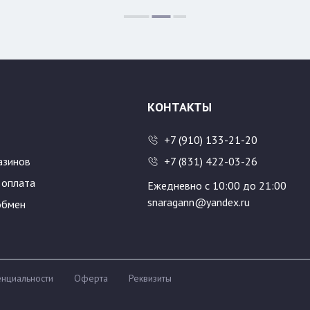
:
Цвет:
КОНТАКТЫ
+7 (910) 133-21-20
азинов
+7 (831) 422-03-26
 оплата
Ежедневно с 10:00 до 21:00
snaragann@yandex.ru
обмен
нциальности
Оферта
Реквизиты