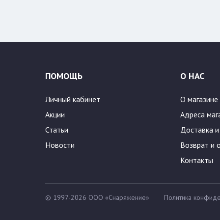
Цвет
Размер:
500
600
ПОМОЩЬ
О НАС
Личный кабинет
О магазине
Акции
Адреса маг
Статьи
Доставка и
Новости
Возврат и 
Контакты
© 1997-2026 ООО «Снаряжение»
Политика конфиде