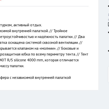
туризм, активный отдых.
симой внутренней палаткой. // Тройное
етроустойчивостью и надёжность палатки. // Два
атка оснащена системой сквозной вентиляции. //
рывается клапаном на «молнии». // Боковые и
трозащитная юбка по всему периметру тента. // Тент
0T R/S silicone 4000 mm, которая отличается
ассу палатки.
сфера с независимой внутренней палаткой