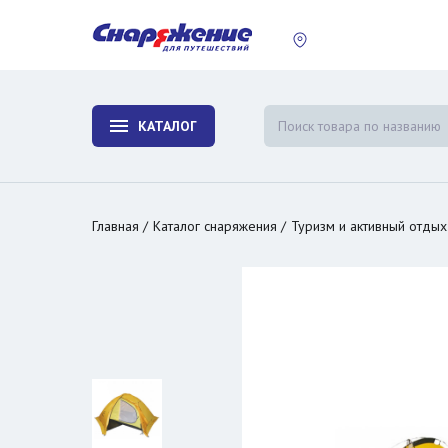
пластины
Холодиль
изотерми
КАТАЛОГ
и контей
Главная
Каталог снаряжения
Туризм и активный отдых