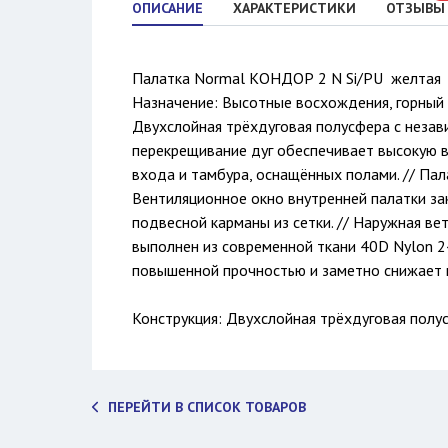
ОПИСАНИЕ
ХАРАКТЕРИСТИКИ
ОТЗЫВЫ
Палатка Normal КОНДОР 2 N Si/PU желтая
Назначение: Высотные восхождения, горный 
Двухслойная трёхдуговая полусфера с незави
перекрещивание дуг обеспечивает высокую в
входа и тамбура, оснащённых полами. // Пал
Вентиляционное окно внутренней палатки зак
подвесной карманы из сетки. // Наружная ве
выполнен из современной ткани 40D Nylon 24
повышенной прочностью и заметно снижает м
Конструкция: Двухслойная трёхдуговая полу
ПЕРЕЙТИ В СПИСОК ТОВАРОВ