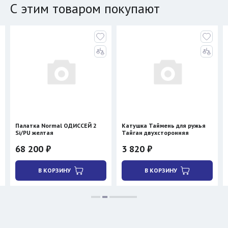
С этим товаром покупают
Палатка Normal ОДИССЕЙ 2
Катушка Таймень для ружья
Si/PU желтая
Тайган двухсторонняя
68 200 ₽
3 820 ₽
В КОРЗИНУ
В КОРЗИНУ