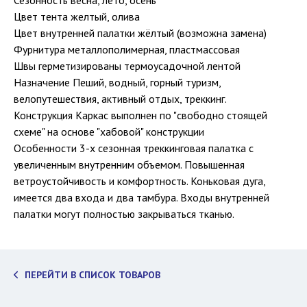
Сезонность весна, лето, осень
Цвет тента желтый, олива
Цвет внутренней палатки жёлтый (возможна замена)
Фурнитура металлополимерная, пластмассовая
Швы герметизированы термоусадочной лентой
Назначение Пеший, водный, горный туризм,
велопутешествия, активный отдых, треккинг.
Конструкция Каркас выполнен по "свободно стоящей
схеме" на основе "хабовой" конструкции
Особенности 3-х сезонная треккинговая палатка с
увеличенным внутренним объемом. Повышенная
ветроустойчивость и комфортность. Коньковая дуга,
имеется два входа и два тамбура. Входы внутренней
палатки могут полностью закрываться тканью.
ПЕРЕЙТИ В СПИСОК ТОВАРОВ