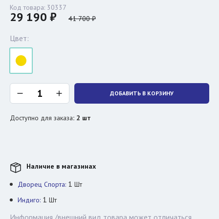
Код товара:
30337
29 190 ₽
41 700 ₽
Цвет:
ДОБАВИТЬ В КОРЗИНУ
Доступно для заказа
:
2
шт
Наличие в магазинах
1
Дворец Спорта:
Шт
1
Индиго:
Шт
Информация /внешний вид товара может отличаться