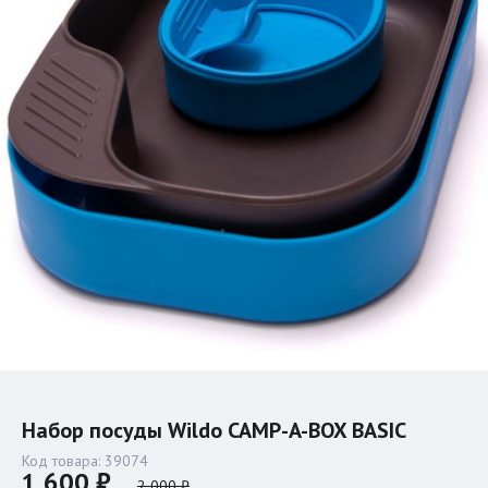
Набор посуды Wildo CAMP-A-BOX BASIC
Код товара:
39074
1 600 ₽
2 000 ₽