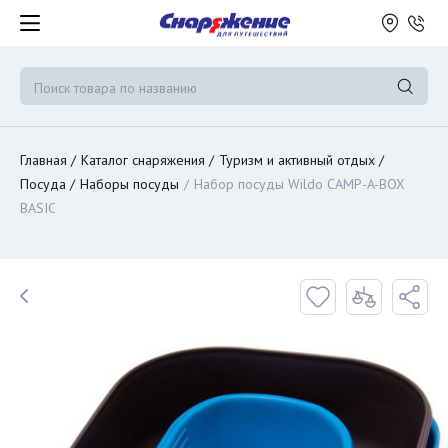
Главная
Каталог снаряжения
Туризм и активный отдых
Посуда
Наборы посуды
Набор посуды Wildo CAMP-A-BOX
BASIC