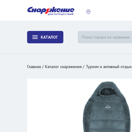
пластины
Холодиль
изотерми
КАТАЛОГ
и контей
Главная
Каталог снаряжения
Туризм и активный отдых