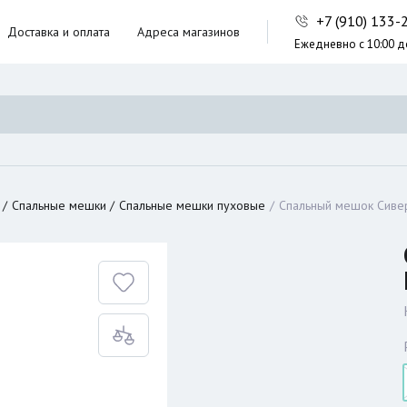
+7 (910) 133
Доставка и оплата
Адреса магазинов
Ежедневно с 10:00 д
ники,
ческие сумки
неры
Спальные мешки
Спальные мешки пуховые
Спальный мешок Сивер