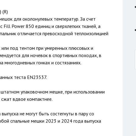
 (R)
мешок для околонулевых температур. За счет
Fill Power 850 единиц и сверхлегких тканей, а
спальник отличается превосходной теплоизолицией
х или под тентом при умеренных плюсовых и
мендуется для ночевок в спортивных походах, в
на многодневных гонках и состязаниях.
данных теста EN23537.
в штатном упаковочном мешке, при использовании
 сжат вдвое компактнее.
выпуска не могут быть состегнуты в пару со
обой спальные мешки 2023 и 2024 года выпуска