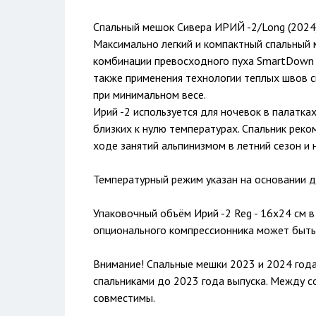
Спальный мешок Сивера ИРИЙ -2/Long (2024)
Максимально легкий и компактный спальный 
комбинации превосходного пуха SmartDown с 
также применения технологии теплых швов 
при минимальном весе.
Ирий -2 используется для ночевок в палатка
близких к нулю температурах. Спальник реко
ходе занятий альпинизмом в летний сезон и 
Температурный режим указан на основании 
Упаковочный объём Ирий -2 Reg - 16x24 см 
опционального компрессионника может быть
Внимание! Спальные мешки 2023 и 2024 года 
спальниками до 2023 года выпуска. Между с
совместимы.