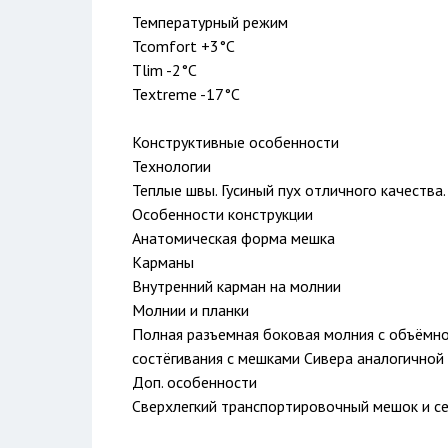
Температурный режим
Tcomfort +3°С
Tlim -2°С
Textreme -17°С
Конструктивные особенности
Технологии
Теплые швы. Гусиный пух отличного качества.
Особенности конструкции
Анатомическая форма мешка
Карманы
Внутренний карман на молнии
Молнии и планки
Полная разъемная боковая молния с объёмн
соcтёгивания с мешками Сивера аналогичной
Доп. особенности
Сверхлегкий транспортировочный мешок и се