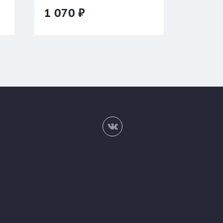
двухсторонняя
3 940 ₽