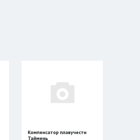
вучести
Катушка Таймень
УНИВЕРСАЛЬНАЯ