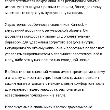
слоем утеплителя вокруг лица. Для регулировки объема
используются шнуры с разным сечением, благодаря чему
вы сможете подтянуть нужную зону на ощупь.
Характерная особенность спальников Kanrock —
внутренний воротник с регулировкой объёма. Он
добавляет комфорта и является дополнительным
барьером для удержания согретого воздуха внутри.
Регулировки по объему капюшона и воротника позволяют
управлять микроклиматом в спальнике: расстегнуть всё в
жару, либо утянуться полностью холодной ночью.
В области стоп спальный мешок имеет трехмерную форму
и отделку флисом изнутри. Такая конструкция позволит
вашим ногам отдыхать с максимальным комфортом после
длительного пешего маршрута, располагаясь в
естественном положении и в тепле.
Используемые в спальниках Kanrock двухзамковые