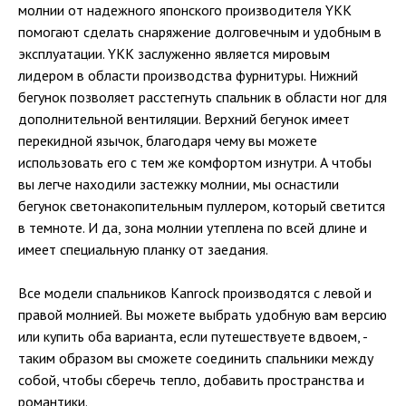
молнии от надежного японского производителя YKK
помогают сделать снаряжение долговечным и удобным в
эксплуатации. YKK заслуженно является мировым
лидером в области производства фурнитуры. Нижний
бегунок позволяет расстегнуть спальник в области ног для
дополнительной вентиляции. Верхний бегунок имеет
перекидной язычок, благодаря чему вы можете
использовать его с тем же комфортом изнутри. А чтобы
вы легче находили застежку молнии, мы оснастили
бегунок светонакопительным пуллером, который светится
в темноте. И да, зона молнии утеплена по всей длине и
имеет специальную планку от заедания.
Все модели спальников Kanrock производятся с левой и
правой молнией. Вы можете выбрать удобную вам версию
или купить оба варианта, если путешествуете вдвоем, -
таким образом вы сможете соединить спальники между
собой, чтобы сберечь тепло, добавить пространства и
романтики.