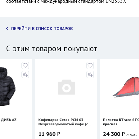
соответствии с международным стандартом EN23537.
ПЕРЕЙТИ В СПИСОК ТОВАРОВ
С этим товаром покупают
Кофеварка Cera+ PCM 03
Палатка BTrace STORM 2
Nespresso/молотый кофе (с
красная
нагревом)
11 960 ₽
24 300 ₽
28 590 ₽