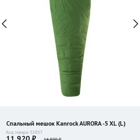
Спальный мешок Kanrock AURORA -5 XL (L)
Код товара:
52057
11 920 ₽
14 890 ₽