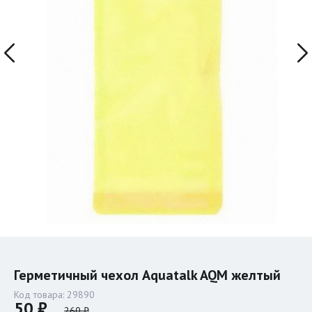
Герметичный чехол Aquatalk AQM желтый
Код товара:
29890
50 ₽
260 ₽