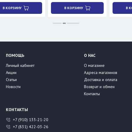
НУ
В КОРЗИНУ
В КОРЗИНУ
ПОМОЩЬ
О НАС
Личный кабинет
О магазине
Акции
Адреса магазинов
Статьи
Доставка и оплата
Новости
Возврат и обмен
Контакты
КОНТАКТЫ
+7 (910) 133-21-20
+7 (831) 422-03-26