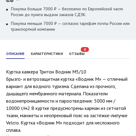
Покупка больше 7000 ₽ — бесплатно по Европейской части
России до пункта выдачи заказов СДЭК.
Покупка меньше 7000 ₽ — согласно тарифам почты России или
транспортной компании
0
ОПИСАНИЕ
ХАРАКТЕРИСТИКИ
ОТЗЫВЫ
Куртка каякера Тритон Водник M5/10
Брызго- и ветрозащитная куртка «Водник М» — отличный
вариант для водного туризма. Сделана из прочного,
дышащего мембранного материала. Показатели
водонепроницаемости и пароотведения: 5000 мм /
10000 г/м2 В куртке предусмотрены карман из сетчатой
ткани, манжеты и неопреновый пояс на застёжке-липучке
Velcro. Куртка «Водник М» подходит для несложного
сплава.