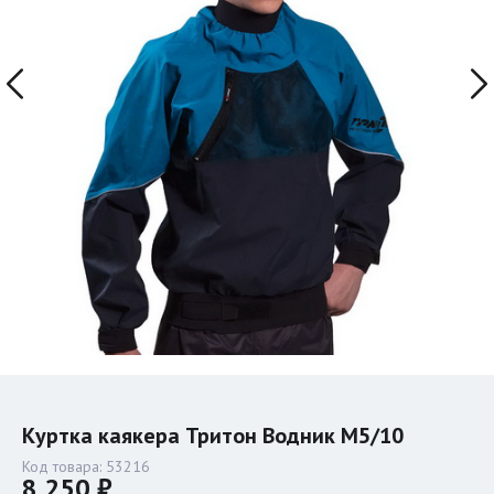
Куртка каякера Тритон Водник M5/10
Код товара:
53216
8 250 ₽