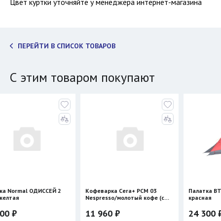
Цвет куртки уточняйте у менеджера интернет-магазина
ПЕРЕЙТИ В СПИСОК ТОВАРОВ
С этим товаром покупают
 ОДИССЕЙ 2
Кофеварка Cera+ PCM 03
Палатка BTrace STOR
Nespresso/молотый кофе (с
красная
нагревом)
11 960 ₽
24 300 ₽
28 590 ₽