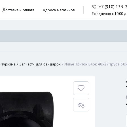
+7 (910) 133
Доставка и оплата
Адреса магазинов
Ежедневно с 10:00 д
ники,
ческие сумки
неры
 туризма
Запчасти для байдарок
Литье Тритон Блок 40х27 труба 30х