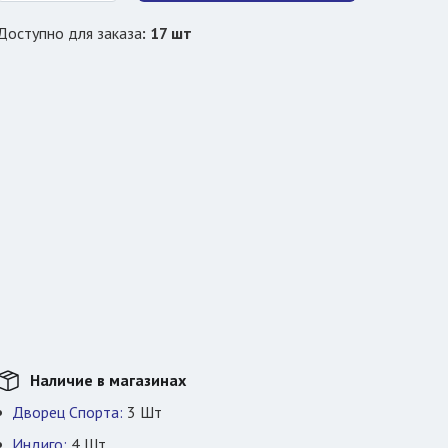
Доступно для заказа
:
17
шт
Наличие в магазинах
Дворец Спорта:
3
Шт
Индиго:
4
Шт