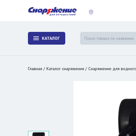
пластины
Холодиль
изотерми
КАТАЛОГ
и контей
Главная
Каталог снаряжения
Снаряжение для водного