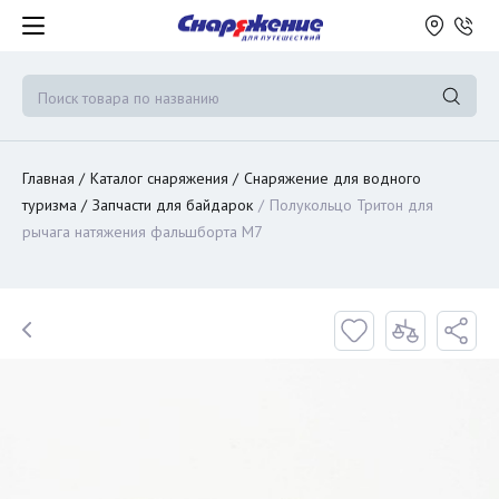
Главная
Каталог снаряжения
Снаряжение для водного
туризма
Запчасти для байдарок
Полукольцо Тритон для
рычага натяжения фальшборта M7