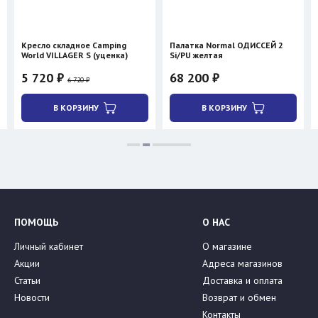
Кресло складное Camping
Палатка Normal ОДИССЕЙ 2
World VILLAGER S (уценка)
Si/PU желтая
5 720 ₽
68 200 ₽
6 720 ₽
В КОРЗИНУ
В КОРЗИНУ
ПОМОЩЬ
О НАС
Личный кабинет
О магазине
Акции
Адреса магазинов
Статьи
Доставка и оплата
Новости
Возврат и обмен
Контакты