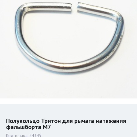
Полукольцо Тритон для рычага натяжения
фальшборта M7
Код товара:
24349