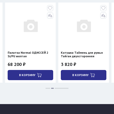
Палатка Normal ОДИССЕЙ 2
Катушка Таймень для ружья
Si/PU желтая
Тайган двухсторонняя
68 200 ₽
3 820 ₽
В КОРЗИНУ
В КОРЗИНУ