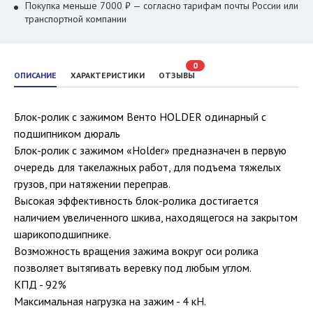
Покупка меньше 7000 ₽ — согласно тарифам почты России или
транспортной компании
0
ОПИСАНИЕ
ХАРАКТЕРИСТИКИ
ОТЗЫВЫ
Блок-ролик c зажимом Венто HOLDER одинарный с
подшипником дюраль
Блок-ролик с зажимом «Holder» предназначен в первую
очередь для такелажных работ, для подъема тяжелых
грузов, при натяжении переправ.
Высокая эффективность блок-ролика достигается
наличием увеличенного шкива, находящегося на закрытом
шарикоподшипнике.
Возможность вращения зажима вокруг оси ролика
позволяет вытягивать веревку под любым углом.
КПД - 92%
Максимальная нагрузка на зажим - 4 кН.