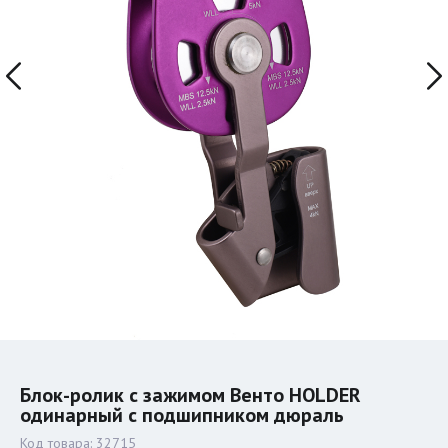
Блок-ролик c зажимом Венто HOLDER
одинарный с подшипником дюраль
Код товара:
32715