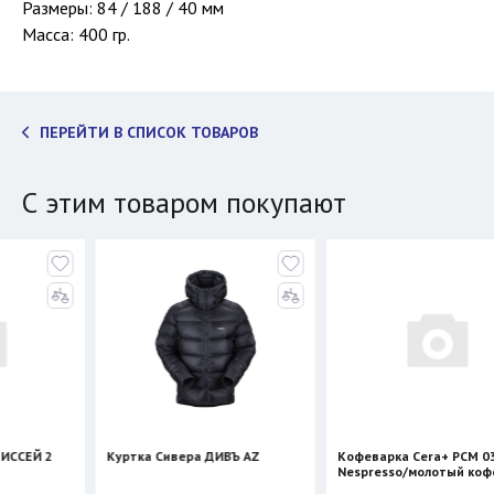
Размеры: 84 / 188 / 40 мм
Масса: 400 гр.
ПЕРЕЙТИ В СПИСОК ТОВАРОВ
С этим товаром покупают
 2
Куртка Сивера ДИВЪ AZ
Кофеварка Cera+ PCM 03
Nespresso/молотый кофе (с
нагревом)