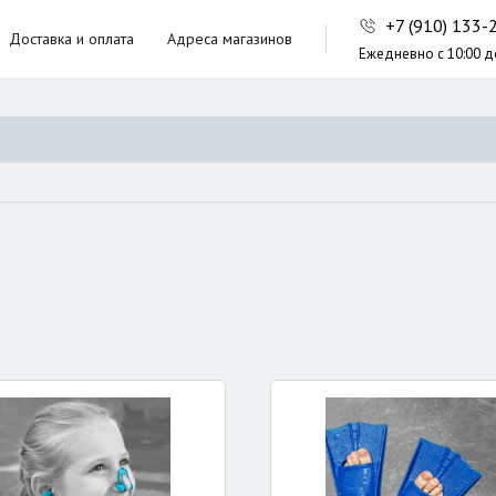
+7 (910) 133
Доставка и оплата
Адреса магазинов
Ежедневно с 10:00 д
ники,
ческие сумки
неры