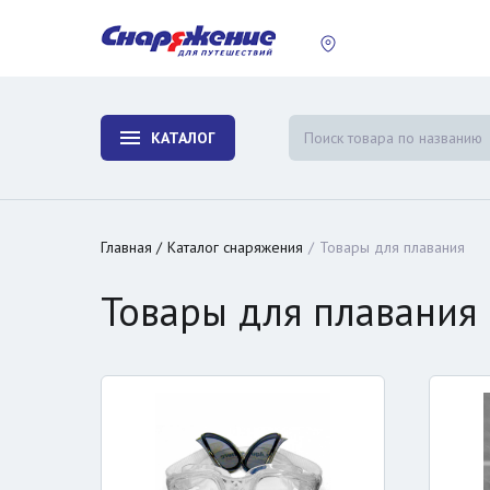
пластины
Холодиль
изотерми
КАТАЛОГ
и контей
Главная
Каталог снаряжения
Товары для плавания
Товары для плавания