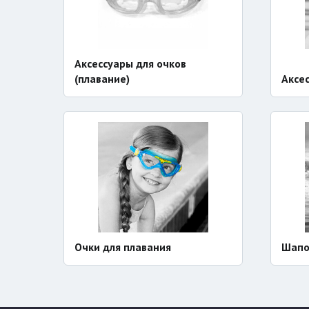
Аксессуары для очков
(плавание)
Аксе
Очки для плавания
Шапо