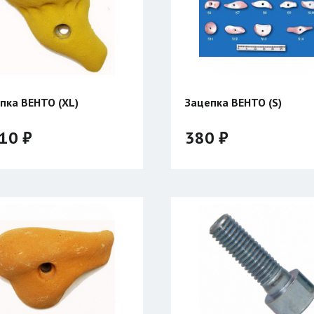
пка ВЕНТО (XL)
Зацепка ВЕНТО (S)
10 ₽
380 ₽