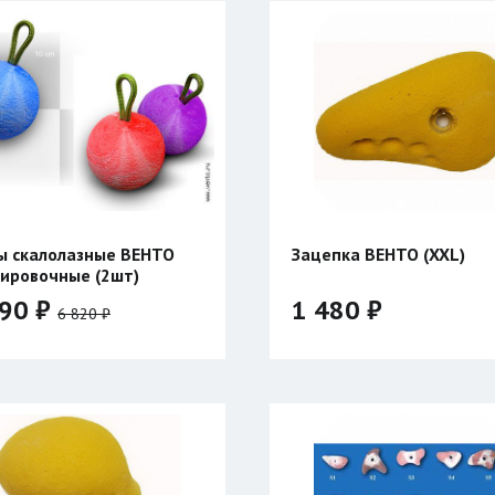
 скалолазные ВЕНТО
Зацепка ВЕНТО (XXL)
ировочные (2шт)
990 ₽
1 480 ₽
6 820 ₽