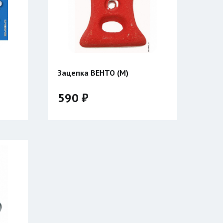
Зацепка ВЕНТО (M)
590 ₽