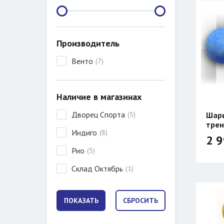
Производитель
Венто
(
7
)
Наличие в магазинах
Дворец Спорта
Шары
(
5
)
трен
Индиго
(
8
)
2 
Рио
(
5
)
Склад Октябрь
(
1
)