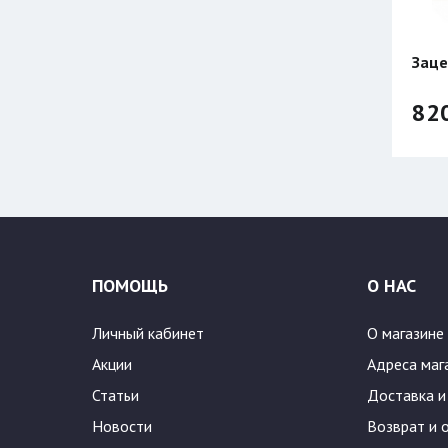
Заце
82
ПОМОЩЬ
О НАС
Личный кабинет
О магазине
Акции
Адреса маг
Статьи
Доставка и
Новости
Возврат и 