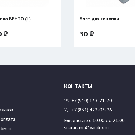
пка ВЕНТО (L)
Болт для зацепки
0 ₽
30 ₽
КОНТАКТЫ
+7 (910) 133-21-20
азинов
+7 (831) 422-03-26
 оплата
Ежедневно с 10:00 до 21:00
snaragann@yandex.ru
обмен