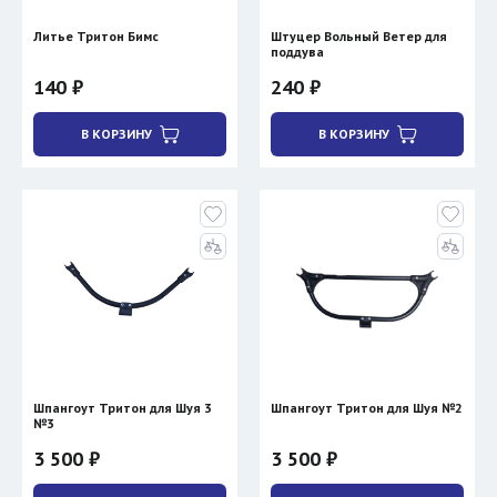
Литье Тритон Бимс
Штуцер Вольный Ветер для
поддува
140 ₽
240 ₽
В КОРЗИНУ
В КОРЗИНУ
Шпангоут Тритон для Шуя 3
Шпангоут Тритон для Шуя №2
№3
3 500 ₽
3 500 ₽