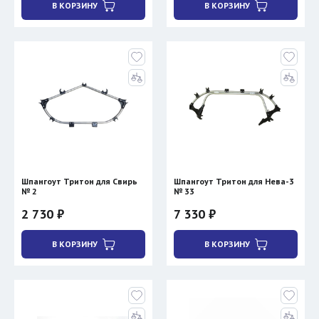
В КОРЗИНУ
В КОРЗИНУ
Шпангоут Тритон для Свирь
Шпангоут Тритон для Нева-3
№ 2
№ 33
2 730 ₽
7 330 ₽
В КОРЗИНУ
В КОРЗИНУ