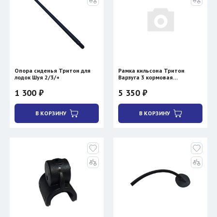
Опора сиденья Тритон для
Рамка кильсона Тритон
лодок Шуя 2/3/+
Варзуга 3 кормовая
(стыковая)
1 300 ₽
5 350 ₽
В КОРЗИНУ
В КОРЗИНУ