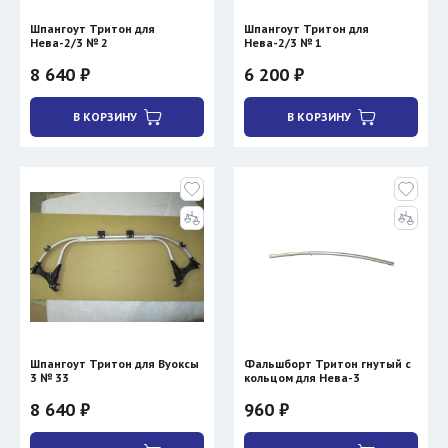
Шпангоут Тритон для
Шпангоут Тритон для
Нева-2/3 № 2
Нева-2/3 № 1
8 640 ₽
6 200 ₽
В КОРЗИНУ
В КОРЗИНУ
Шпангоут Тритон для Вуоксы
Фальшборт Тритон гнутый с
3 № 33
кольцом для Нева-3
8 640 ₽
960 ₽