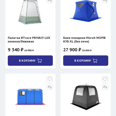
Палатка BTrace PRIVACY LUX
Баня походная Morzh МОРЖ
зеленая/бежевая
КУБ XL (без печи)
9 340 ₽
27 900 ₽
10 990 ₽
32 000 ₽
В КОРЗИНУ
В КОРЗИНУ