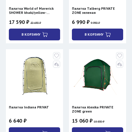
Палатка World of Maverick
Палатка Talberg PRIVATE
SHOWER khaki/yellow-
ZONE зеленая
mustard
17 590 ₽
6 990 ₽
20 690 ₽
9 990 ₽
В КОРЗИНУ
В КОРЗИНУ
Палатка Indiana PRIVAT
Палатка Alexika PRIVATE
ZONE green
6 640 ₽
15 060 ₽
18 830 ₽