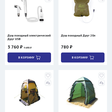
Душ походный электрический
Душ походный Друг 20л
Друг USB
3 760 ₽
780 ₽
4 690 ₽
В КОРЗИНУ
В КОРЗИНУ