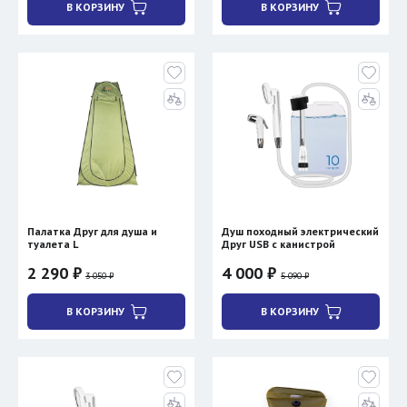
В КОРЗИНУ
В КОРЗИНУ
Палатка Друг для душа и
Душ походный электрический
туалета L
Друг USB с канистрой
2 290 ₽
4 000 ₽
3 050 ₽
5 090 ₽
В КОРЗИНУ
В КОРЗИНУ