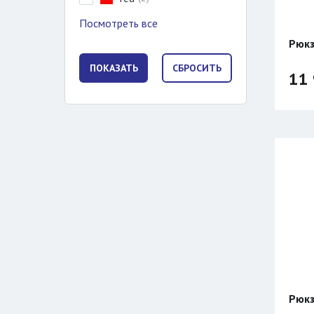
Посмотреть все
Рюкз
11 
Рюкз