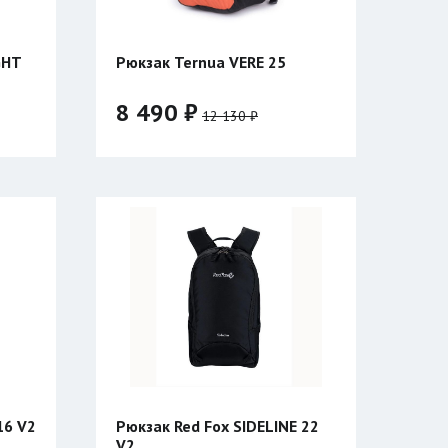
Рюкзак Ternua VERE 25
8 490 ₽
12 130 ₽
16 V2
Рюкзак Red Fox SIDELINE 22
V2