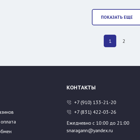
ПОКАЗАТЬ ЕЩЕ
1
2
КОНТАКТЫ
+7 (910) 133-21-20
азинов
+7 (831) 422-03-26
 оплата
Ежедневно с 10:00 до 21:00
snaragann@yandex.ru
обмен