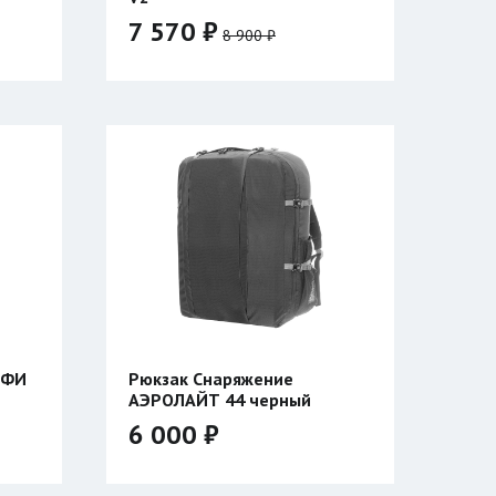
7 570 ₽
8 900 ₽
ОФИ
Рюкзак Снаряжение
АЭРОЛАЙТ 44 черный
6 000 ₽