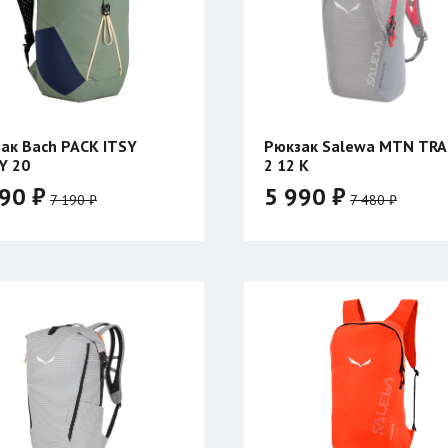
ак Bach PACK ITSY
Рюкзак Salewa MTN TRA
Y 20
2 12 K
90 ₽
5 990 ₽
7 190 ₽
7 480 ₽