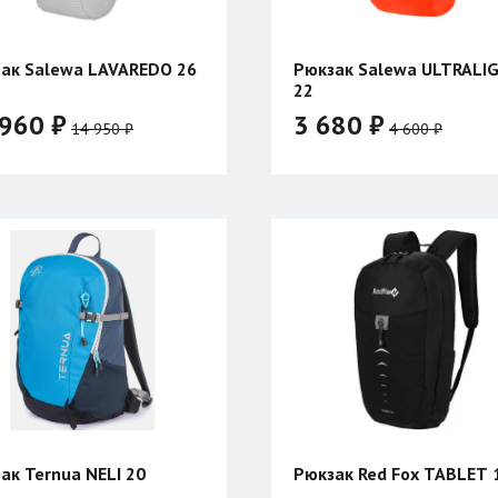
ак Salewa LAVAREDO 26
Рюкзак Salewa ULTRALIGHT
22
960 ₽
3 680 ₽
14 950 ₽
4 600 ₽
ак Ternua NELI 20
Рюкзак Red Fox TABLET 