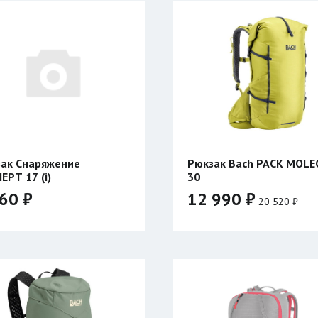
ак Снаряжение
Рюкзак Bach PACK MOLE
ЕРТ 17 (i)
30
60 ₽
12 990 ₽
20 520 ₽