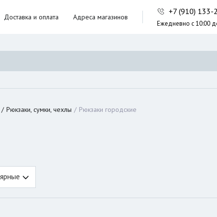
+7 (910) 133
Доставка и оплата
Адреса магазинов
Ежедневно с 10:00 д
ники,
ческие сумки
неры
Рюкзаки, сумки, чехлы
Рюкзаки городские
ярные