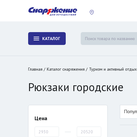
пластины
Холодиль
изотерми
КАТАЛОГ
и контей
Главная
Каталог снаряжения
Туризм и активный отдых
Рюкзаки городские
Попул
Цена