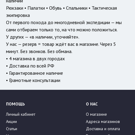
наличии
Рюкзаки • Палатки • Обувь • Спальники • Тактическая
экипировка
От первого похода до многодневной экспедиции — мы
сами отбираем только то, на что можно положиться.
У других — «в наличии, уточняйте».
У нас — резерв = товар ждёт вас в магазине. Через 5
минут. Без звонков. Без обмана.
• 4 магазина в двух городах
• Доставка по всей РФ
• Гарантированное наличие
• Грамотные консультации
ПОМОЩЬ
О НАС
Личный кабинет
О магазине
Акции
Адреса магазинов
Статьи
Доставка и оплата