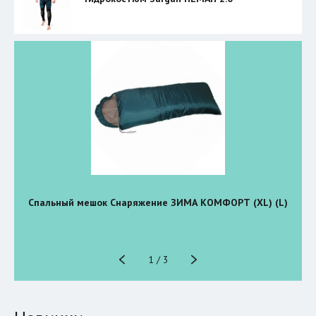
Спальный мешок Снаряжение ЗИМА КОМФОРТ (XL) (L)
1
/
3