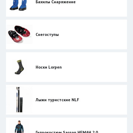
Бахилы Снаряжение
Снегоступы
Носки Lorpen
Лыжи туристские NLF
Гидрокостюм Sargan НЕМАН 2.0