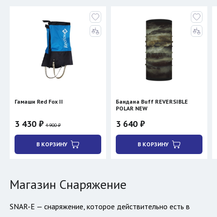
Гамаши Red Fox II
Бандана Buff REVERSIBLE
POLAR NEW
3 430 ₽
3 640 ₽
4 900 ₽
В КОРЗИНУ
В КОРЗИНУ
Магазин Снаряжение
SNAR-E — снаряжение, которое действительно есть в