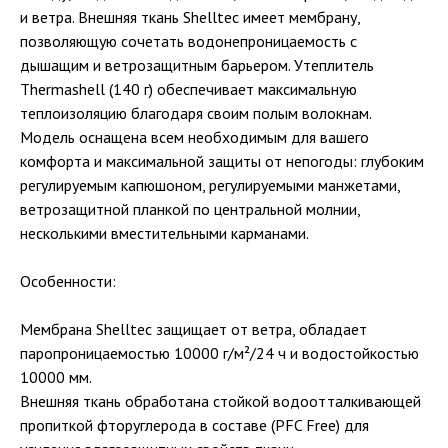
и ветра. Внешняя ткань Shelltec имеет мембрану,
позволяющую сочетать водонепроницаемость с
дышащим и ветрозащитным барьером. Утеплитель
Thermashell (140 г) обеспечивает максимальную
теплоизоляцию благодаря своим полым волокнам.
Модель оснащена всем необходимым для вашего
комфорта и максимальной защиты от непогоды: глубоким
регулируемым капюшоном, регулируемыми манжетами,
ветрозащитной планкой по центральной молнии,
несколькими вместительными карманами.
Особенности:
Мембрана Shelltec защищает от ветра, обладает
паропроницаемостью 10000 г/м²/24 ч и водостойкостью
10000 мм.
Внешняя ткань обработана стойкой водоотталкивающей
пропиткой фторуглерода в составе (PFC Free) для