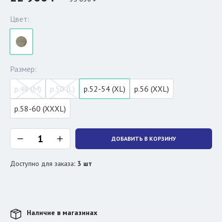
Цвет:
Размер:
р.48 (M)
р.50 (L)
р.52-54 (XL)
р.56 (XXL)
р.58-60 (XXXL)
ДОБАВИТЬ В КОРЗИНУ
Доступно для заказа
:
3
шт
Наличие в магазинах