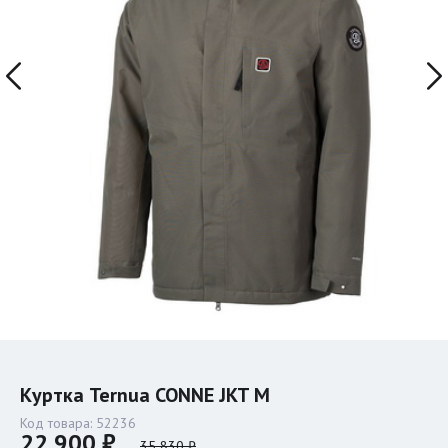
Куртка Ternua CONNE JKT M
Код товара:
52236
22 900 ₽
35 830 ₽