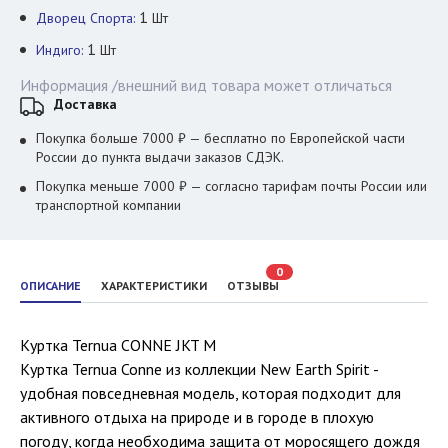
1
Дворец Спорта:
Шт
1
Индиго:
Шт
Информация /внешний вид товара может отличаться
Доставка
Покупка больше 7000 ₽ — бесплатно по Европейской части
России до пункта выдачи заказов СДЭК.
Покупка меньше 7000 ₽ — согласно тарифам почты России или
транспортной компании
0
ОПИСАНИЕ
ХАРАКТЕРИСТИКИ
ОТЗЫВЫ
Куртка Ternua CONNE JKT M
Куртка Ternua Conne из коллекции New Earth Spirit -
удобная повседневная модель, которая подходит для
активного отдыха на природе и в городе в плохую
погоду, когда необходима защита от моросящего дождя