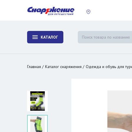
пластины
Холодиль
изотерми
КАТАЛОГ
и контей
Главная
Каталог снаряжения
Одежда и обувь для тур