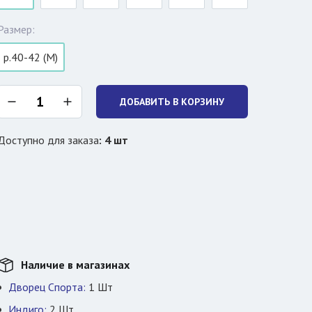
Размер:
р.40-42 (M)
ДОБАВИТЬ В КОРЗИНУ
Доступно для заказа
:
4
шт
Наличие в магазинах
Дворец Спорта:
1
Шт
Индиго:
2
Шт