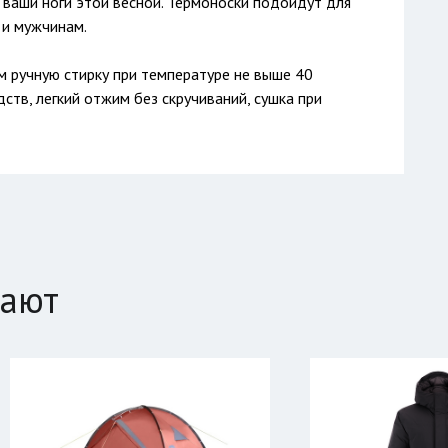
 ваши ноги этой весной. Термоноски подойдут для
 и мужчинам.
ручную стирку при температуре не выше 40
ств, легкий отжим без скручиваний, сушка при
пают