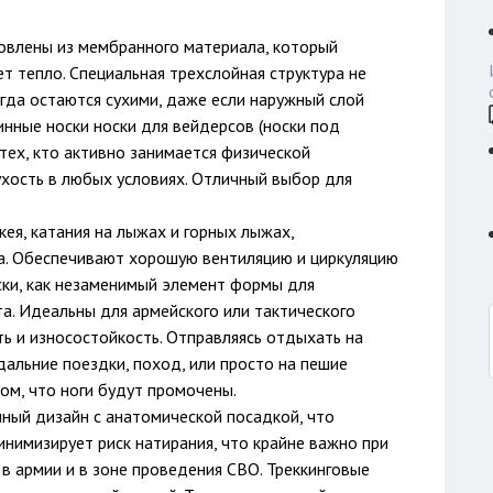
товлены из мембранного материала, который
т тепло. Специальная трехслойная структура не
егда остаются сухими, даже если наружный слой
нные носки носки для вейдерсов (носки под
тех, кто активно занимается физической
ухость в любых условиях. Отличный выбор для
кея, катания на лыжах и горных лыжах,
а. Обеспечивают хорошую вентиляцию и циркуляцию
ски, как незаменимый элемент формы для
а. Идеальны для армейского или тактического
ь и износостойкость. Отправляясь отдыхать на
, дальние поездки, поход, или просто на пешие
том, что ноги будут промочены.
ный дизайн с анатомической посадкой, что
инимизирует риск натирания, что крайне важно при
 в армии и в зоне проведения СВО. Треккинговые