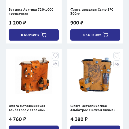
Бутылка Арктика 720-1000
Фляга складная Camp SFC
прозрачная
300мл
1 200 ₽
900 ₽
В КОРЗИНУ
В КОРЗИНУ
Фляга металлическая
Фляга металлическая
Альбатрос с стопками,
Альбатрос с ножом мичман,
зажигалкой, компасом 1.0л
стопками
4 760 ₽
4 380 ₽