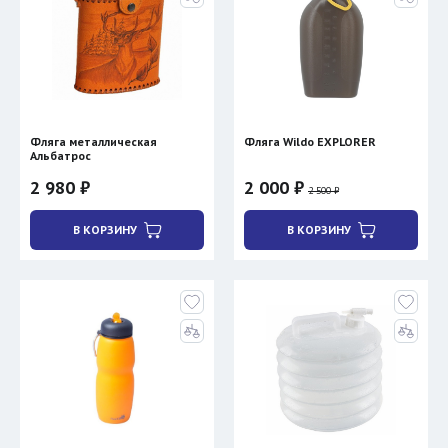
Фляга металлическая
Фляга Wildo EXPLORER
Альбатрос
2 980 ₽
2 000 ₽
2 500 ₽
В КОРЗИНУ
В КОРЗИНУ