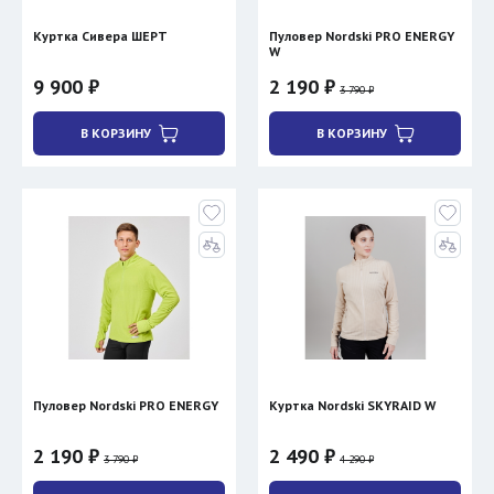
Куртка Сивера ШЕРТ
Пуловер Nordski PRO ENERGY
W
9 900 ₽
2 190 ₽
3 790 ₽
В КОРЗИНУ
В КОРЗИНУ
Пуловер Nordski PRO ENERGY
Куртка Nordski SKYRAID W
2 190 ₽
2 490 ₽
3 790 ₽
4 290 ₽