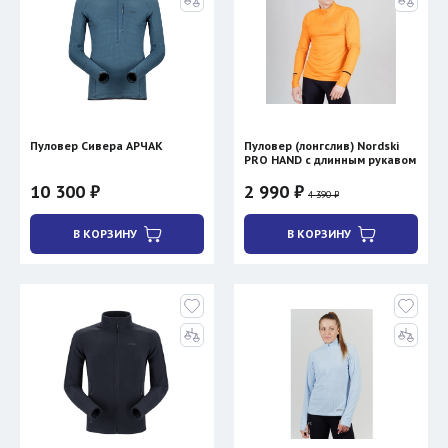
Пуловер Сивера АРЧАК
Пуловер (лонгслив) Nordski
PRO HAND с длинным рукавом
10 300 ₽
2 990 ₽
4 390 ₽
В КОРЗИНУ
В КОРЗИНУ