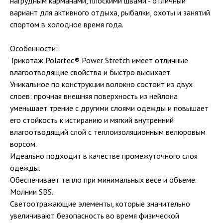
нагрудным карманами, плоскими швами - отличный
вариант для активного отдыха, рыбалки, охоты и занятий
спортом в холодное время года.
Особенности:
Трикотаж Polartec® Power Stretch имеет отличные
влагоотводящие свойства и быстро высыхает.
Уникальное по конструкции волокно состоит из двух
слоев: прочная внешняя поверхность из нейлона
уменьшает трение с другими слоями одежды и повышает
его стойкость к истиранию и мягкий внутренний
влагоотводящий слой с теплоизоляционным велюровым
ворсом.
Идеально подходит в качестве промежуточного слоя
одежды.
Обеспечивает тепло при минимальных весе и объеме.
Молнии SBS.
Светоотражающие элементы, которые значительно
увеличивают безопасность во время физической