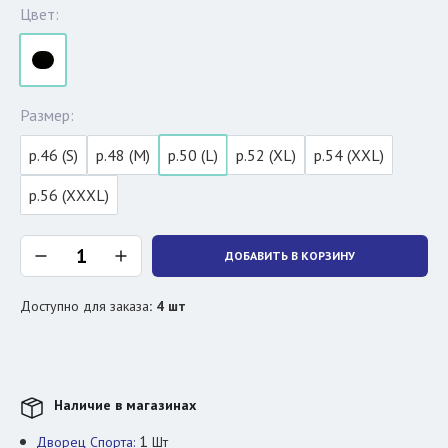
Цвет:
Размер:
р.46 (S)
р.48 (M)
р.50 (L)
р.52 (XL)
р.54 (XXL)
р.56 (XXXL)
ДОБАВИТЬ В КОРЗИНУ
Доступно для заказа
:
4
шт
Наличие в магазинах
1
Дворец Спорта:
Шт