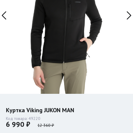
Куртка Viking JUKON MAN
Код товара:
49220
6 990 ₽
12 360 ₽