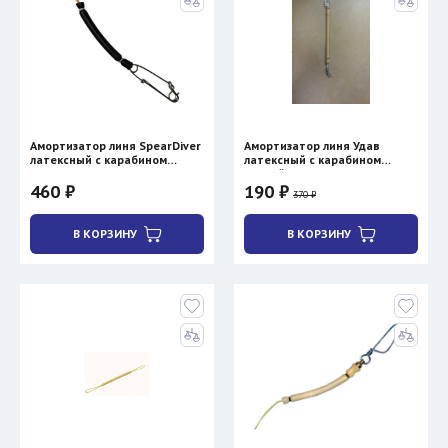
Амортизатор линя SpearDiver
Амортизатор линя Удав
латексный с карабином
латексный с карабином
Пикассо
свиной хвостик
460 ₽
190 ₽
370 ₽
В КОРЗИНУ
В КОРЗИНУ