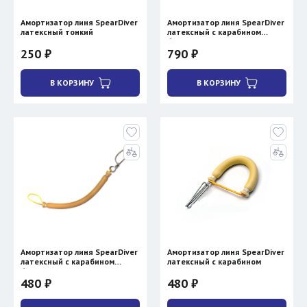
Амортизатор линя SpearDiver
Амортизатор линя SpearDiver
латексный тонкий
латексный с карабином
булавка и вертлюжком
250 ₽
790 ₽
В КОРЗИНУ
В КОРЗИНУ
Амортизатор линя SpearDiver
Амортизатор линя SpearDiver
латексный с карабином
латексный с карабином
булавка
480 ₽
480 ₽