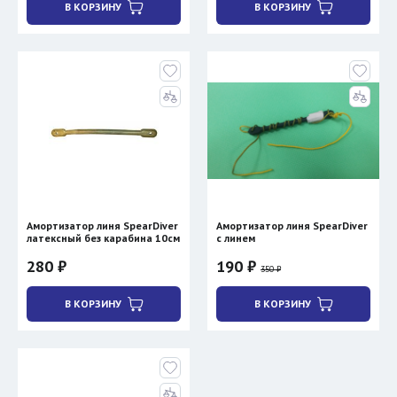
В КОРЗИНУ
В КОРЗИНУ
Амортизатор линя SpearDiver
Амортизатор линя SpearDiver
латексный без карабина 10см
с линем
280 ₽
190 ₽
350 ₽
В КОРЗИНУ
В КОРЗИНУ