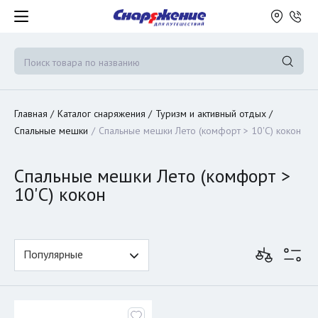
Главная
Каталог снаряжения
Туризм и активный отдых
Спальные мешки
Спальные мешки Лето (комфорт > 10'C) кокон
Спальные мешки Лето (комфорт >
10'C) кокон
Популярные