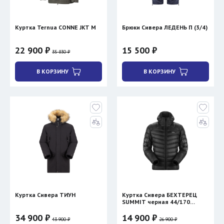
Куртка Ternua CONNE JKT M
Брюки Сивера ЛЕДЕНЬ П (3/4)
22 900 ₽
15 500 ₽
35 830 ₽
В КОРЗИНУ
В КОРЗИНУ
Куртка Сивера ТИУН
Куртка Сивера БЕХТЕРЕЦ
SUMMIT черная 44/170
(уценка)
34 900 ₽
14 900 ₽
43 900 ₽
26 900 ₽