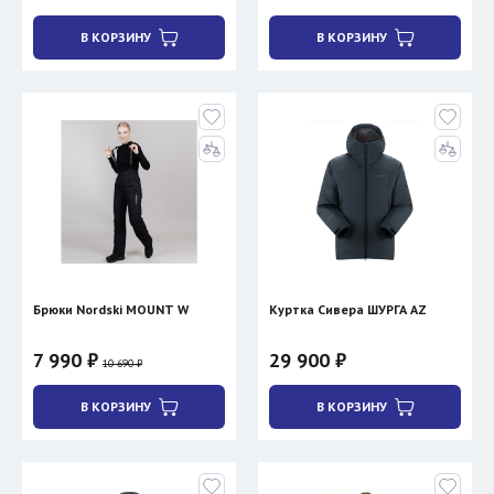
В КОРЗИНУ
В КОРЗИНУ
Брюки Nordski MOUNT W
Куртка Сивера ШУРГА AZ
7 990 ₽
29 900 ₽
10 690 ₽
В КОРЗИНУ
В КОРЗИНУ