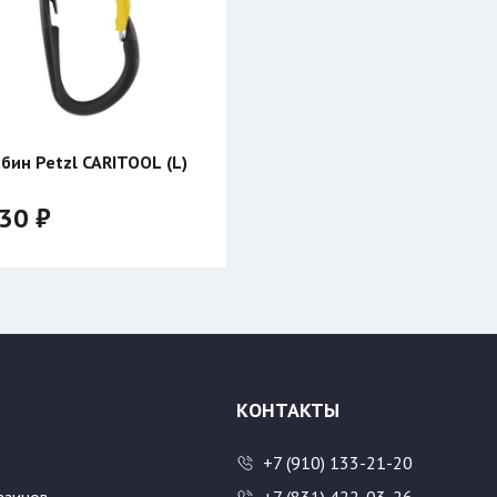
бин Petzl CARITOOL (L)
30 ₽
КОНТАКТЫ
+7 (910) 133-21-20