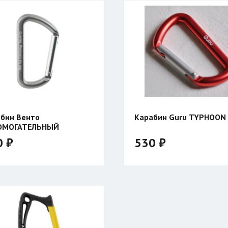
бин Венто
Карабин Guru TYPHOON 
ОМОГАТЕЛЬНЫЙ
0 ₽
530 ₽