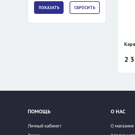
Кара
2 3
ПОМОЩЬ
О НАС
Личный кабинет
О магазине