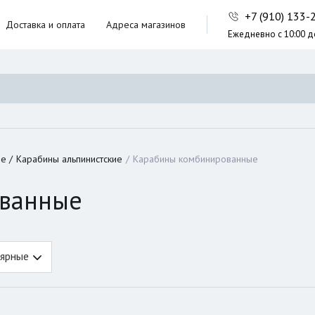
+7 (910) 133
Доставка и оплата
Адреса магазинов
Ежедневно с 10:00 д
ники,
ческие сумки
неры
ие
Карабины альпинистские
Карабины комбинированные
ванные
ярные