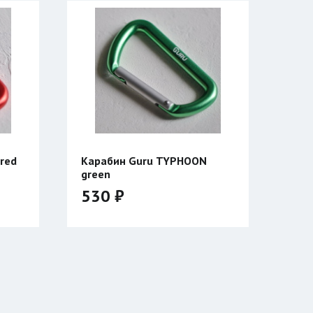
red
Карабин Guru TYPHOON
green
530 ₽