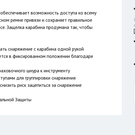
 обеспечивает возможность доступа ко всему
сном ремне привязи и сохраняет правильное
е. Защелка карабина продумана так, чтобы
ать снаряжение с карабина одной рукой
ается в фиксированном положении благодаря
раховочного шнура к инструменту
ступами для группировки снаряжения
снизить риск зацепиться за снаряжение
уальной Защиты