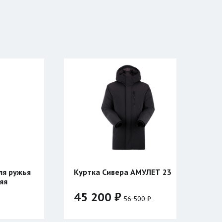
Сивера АМУЛЕТ 23
Катушка Таймень
УНИВЕРСАЛЬНАЯ
двухсторонняя
0 ₽
3 940 ₽
56 500 ₽