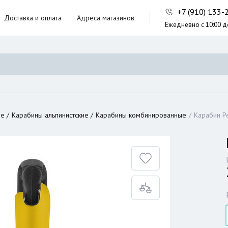
+7 (910) 133
Доставка и оплата
Адреса магазинов
Ежедневно с 10:00 д
ники,
ческие сумки
неры
ие
Карабины альпинистские
Карабины комбинированные
Карабин Pe