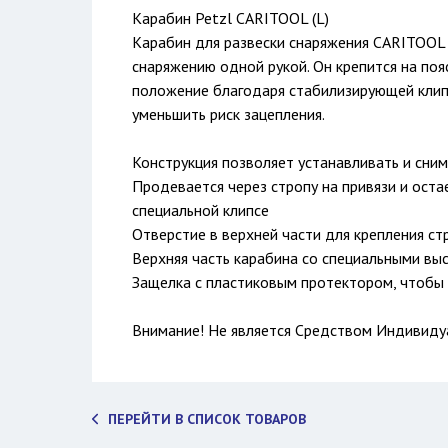
Карабин Petzl CARITOOL (L)
Карабин для развески снаряжения CARITOOL
снаряжению одной рукой. Он крепится на поя
положение благодаря стабилизирующей клипс
уменьшить риск зацепления.
Конструкция позволяет устанавливать и сним
Продевается через стропу на привязи и ост
специальной клипсе
Отверстие в верхней части для крепления ст
Верхняя часть карабина со специальными вы
Защелка с пластиковым протектором, чтобы 
Внимание! Не является Средством Индивид
ПЕРЕЙТИ В СПИСОК ТОВАРОВ