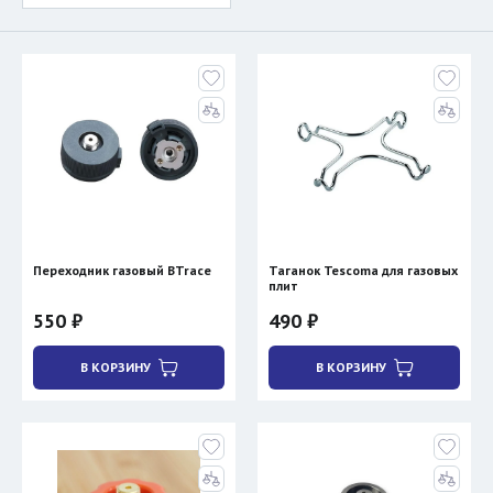
Переходник газовый BTrace
Таганок Tescoma для газовых
плит
550 ₽
490 ₽
В КОРЗИНУ
В КОРЗИНУ