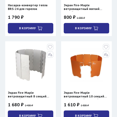
Насадка-конвертер тепла
Экран Fire-Maple
BRS-24 для горелок
ветрозащитный мягкий
малый
1 790 ₽
800 ₽
1 000 ₽
В КОРЗИНУ
В КОРЗИНУ
Экран Fire-Maple
Экран Fire-Maple
ветрозащитный 8 секций
ветрозащитный 10 секций
цветной
алюминиевый цветной
1 680 ₽
1 610 ₽
2 400 ₽
2 300 ₽
В КОРЗИНУ
В КОРЗИНУ