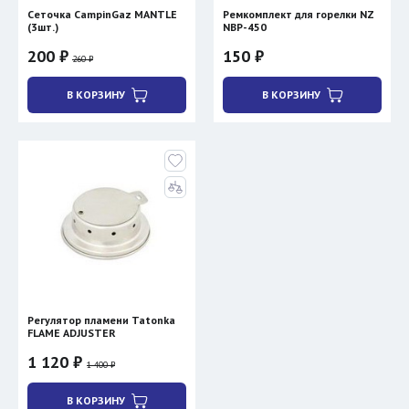
Сеточка CampinGaz MANTLE
Ремкомплект для горелки NZ
(3шт.)
NBP-450
200 ₽
150 ₽
260 ₽
В КОРЗИНУ
В КОРЗИНУ
Регулятор пламени Tatonka
FLAME ADJUSTER
1 120 ₽
1 400 ₽
В КОРЗИНУ