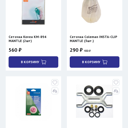
Сеточка Kovea KM-894
Сеточка Coleman INSTA-CLIP
MANTLE (2шт)
MANTLE (3шт.)
560 ₽
290 ₽
400 ₽
В КОРЗИНУ
В КОРЗИНУ