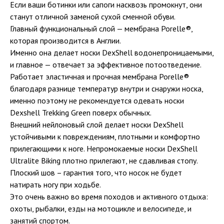
Если ваши ботинки или сапоги насквозь промокнут, они
станут отличной заменой сухой сменной обуви.
Главный функциональный слой — мембрана Porelle®,
которая производится в Англии.
Именно она делает носки DexShell водонепроницаемыми,
и главное — отвечает за эффективное потоотведение.
Работает эластичная и прочная мембрана Porelle®
благодаря разнице температур внутри и снаружи носка,
именно поэтому не рекомендуется одевать носки
Dexshell Trekking Green поверх обычных.
Внешний нейлоновый слой делает носки DexShell
устойчивыми к повреждениям, плотными и комфортно
прилегающими к ноге. Непромокаемые носки DexShell
Ultralite Biking плотно прилегают, не сдавливая стопу.
Плоский шов – гарантия того, что носок не будет
натирать ногу при ходьбе.
Это очень важно во время походов и активного отдыха:
охоты, рыбалки, езды на мотоцикле и велосипеде, и
занятий спортом.