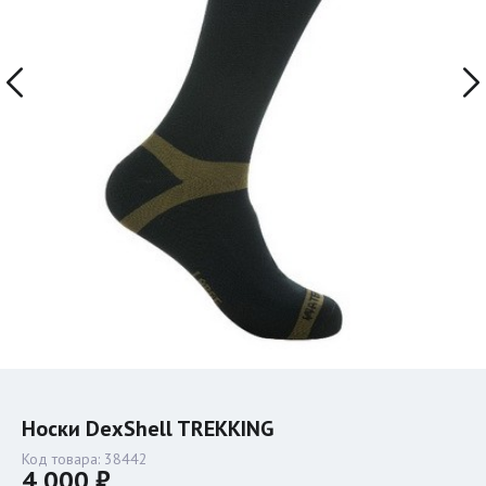
Носки DexShell TREKKING
Код товара:
38442
4 000 ₽