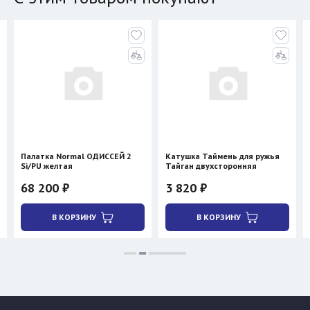
Палатка Normal ОДИССЕЙ 2
Катушка Таймень для ружья
Si/PU желтая
Тайган двухсторонняя
68 200 ₽
3 820 ₽
В КОРЗИНУ
В КОРЗИНУ