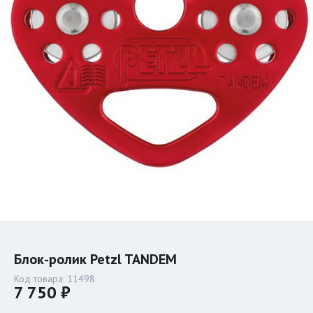
Блок-ролик Petzl TANDEM
Код товара:
11498
7 750 ₽