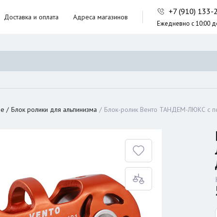
+7 (910) 133
Доставка и оплата
Адреса магазинов
Ежедневно с 10:00 д
ники,
ческие сумки
неры
ие
Блок ролики для альпинизма
Блок-ролик Венто ТАНДЕМ-ЛЮКС с 