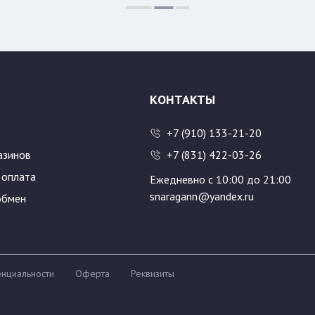
КОНТАКТЫ
+7 (910) 133-21-20
азинов
+7 (831) 422-03-26
 оплата
Ежедневно с 10:00 до 21:00
snaragann@yandex.ru
обмен
нциальности
Оферта
Реквизиты