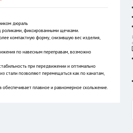
ником дюраль
д роликами, фиксированными щечками.
олее компактную форму, снизившую вес изделия,
вижения по навесным переправам, возможно
стабильность при передвижении и оптимально
из стали позволяют перемещаться как по канатам,
 обеспечивает плавное и равномерное скольжение.