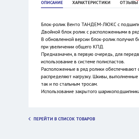
ОПИСАНИЕ
ХАРАКТЕРИСТИКИ
ОТЗЫВЫ
Блок-ролик Венто ТАНДЕМ-ЛЮКС с подшип
Двойной блок ролик с расположенными в ря
В обновленной версии блок-ролик получил б
при увеличении общего КПД.
Предназначен, в первую очередь, для перед
использование в системе полиспастов.
Расположенные в ряд ролики обеспечивают 
распределяют нагрузку. Шкивы, выполненные 
так и по стальным тросам.
Использование закрытого шарикоподшипника
ПЕРЕЙТИ В СПИСОК ТОВАРОВ