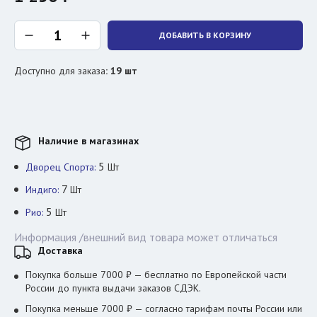
ДОБАВИТЬ В КОРЗИНУ
Доступно для заказа
:
19
шт
Наличие в магазинах
5
Дворец Спорта:
Шт
7
Индиго:
Шт
5
Рио:
Шт
Информация /внешний вид товара может отличаться
Доставка
Покупка больше 7000 ₽ — бесплатно по Европейской части
России до пункта выдачи заказов СДЭК.
Покупка меньше 7000 ₽ — согласно тарифам почты России или