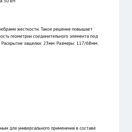
ка 30 кН
ребрами жесткости. Такое решение повышает
ность геометрии соединительного элемента под
 Раскрытие защелки: 23мм. Размеры: 117/68мм.
ным для универсального применения в составе