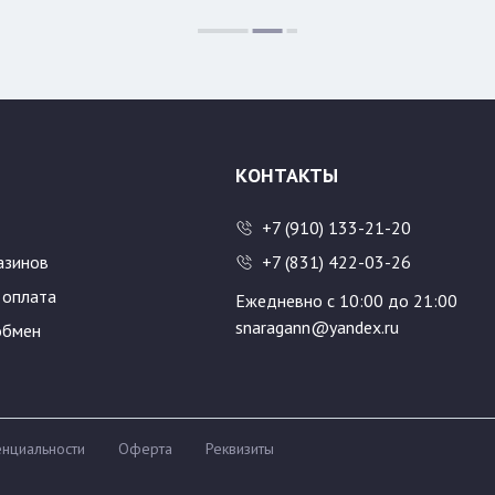
Цвет:
Размер:
500
600
КОНТАКТЫ
+7 (910) 133-21-20
азинов
+7 (831) 422-03-26
 оплата
Ежедневно с 10:00 до 21:00
snaragann@yandex.ru
обмен
нциальности
Оферта
Реквизиты