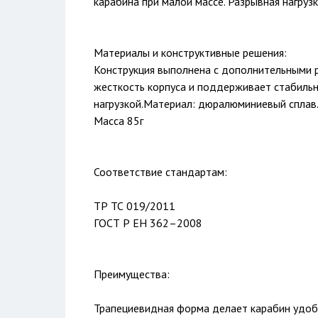
карабина при малой массе. Разрывная нагруз
Материалы и конструктивные решения:
Конструкция выполнена с дополнительными 
жесткость корпуса и поддерживает стабиль
нагрузкой.Материал: дюралюминиевый сплав.
Масса 85г
Соответствие стандартам:
ТР ТС 019/2011
ГОСТ Р ЕН 362–2008
Преимущества:
Трапециевидная форма делает карабин удоб