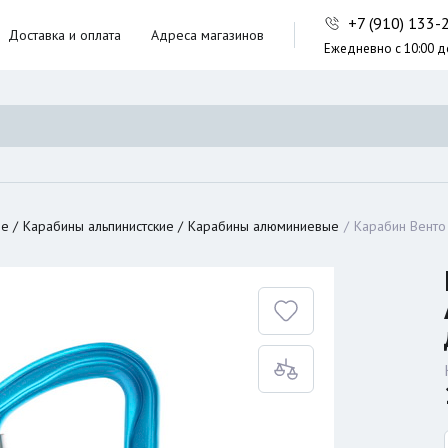
+7 (910) 133
Доставка и оплата
Адреса магазинов
Ежедневно с 10:00 д
ники,
ческие сумки
неры
ие
Карабины альпинистские
Карабины алюминиевые
Карабин Венто