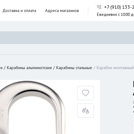
+7 (910) 133
Доставка и оплата
Адреса магазинов
Ежедневно с 10:00 д
ники,
ческие сумки
неры
ие
Карабины альпинистские
Карабины стальные
Карабин монтажны