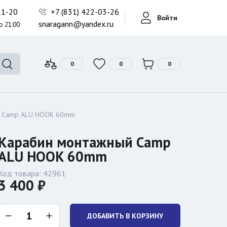
Фонари поисковые
-21-20
+7 (831) 422-03-26
Войти
Фонари тактические
snaragann@yandex.ru
о 21:00
Фонари универсальные
0
0
0
й Camp ALU HOOK 60mm
Карабин монтажный Camp
ALU HOOK 60mm
Код товара:
42961
3 400 ₽
ДОБАВИТЬ В КОРЗИНУ