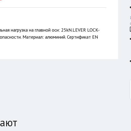
ьная нагрузка на главной оси: 25kN.LEVER LOCK-
опасности. Материал: алюминий. Сертификат EN
пают